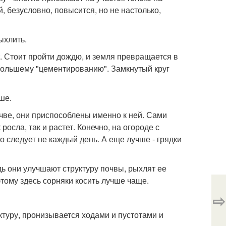
, безусловно, повысится, но не настолько,
ыхлить.
. Стоит пройти дождю, и земля превращается в
 большему "цементированию". Замкнутый круг
ше.
чве, они приспособлены именно к ней. Сами
росла, так и растет. Конечно, на огороде с
о следует не каждый день. А еще лучше - грядки
дь они улучшают структуру почвы, рыхлят ее
тому здесь сорняки косить лучше чаще.
⇨
ктуру, пронизывается ходами и пустотами и