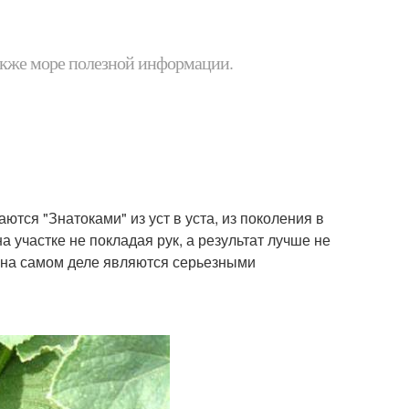
 также море полезной информации.
тся "Знатоками" из уст в уста, из поколения в
а участке не покладая рук, а результат лучше не
" на самом деле являются серьезными