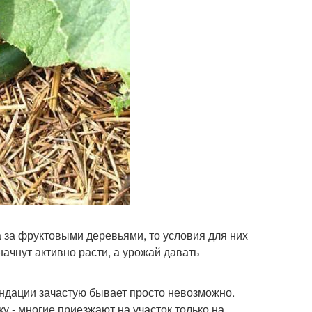
 за фруктовыми деревьями, то условия для них
ачнут активно расти, а урожай давать
ндации зачастую бывает просто невозможно.
у - многие приезжают на участок только на