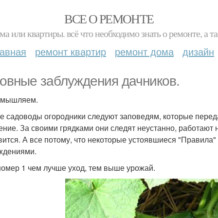
ВСЕ О РЕМОНТЕ
ма или квартиры. всё что необходимо знать о ремонте, а
лавная
ремонт квартир
ремонт дома
дизайн
овные заблуждения дачников.
змышляем.
е садоводы огородники следуют заповедям, которые передаю
ение. За своими грядками они следят неустанно, работают н
вится. А все потому, что некоторые устоявшиеся "Правила
ждениями.
омер 1 чем лучше уход, тем выше урожай.