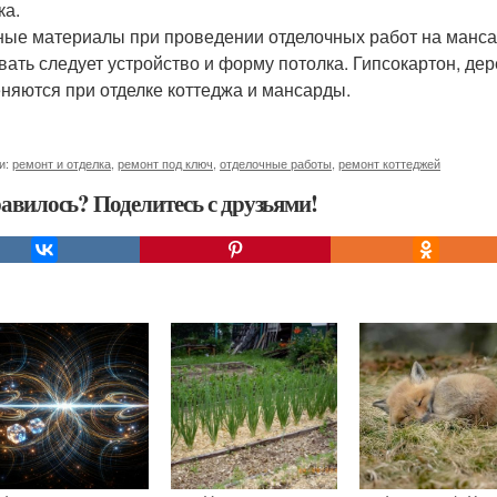
ка.
ые материалы при проведении отделочных работ на манса
вать следует устройство и форму потолка. Гипсокартон, дер
няются при отделке коттеджа и мансарды.
и:
ремонт и отделка
,
ремонт под ключ
,
отделочные работы
,
ремонт коттеджей
авилось? Поделитесь с друзьями!