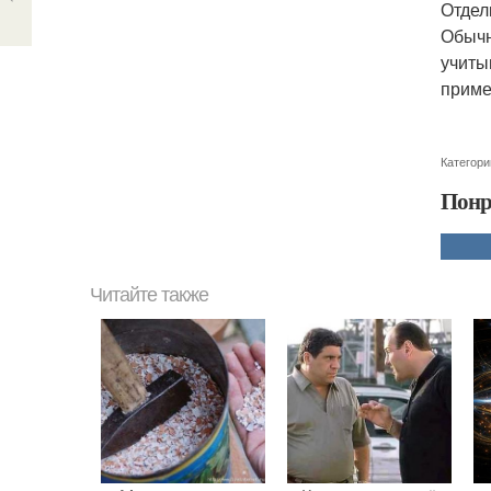
Отдел
Обычн
учиты
приме
Категори
Понр
Читайте также