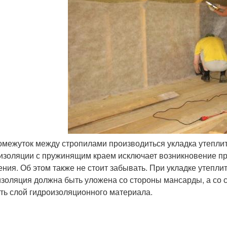
ромежуток между стропилами производиться укладка утепл
изоляции с пружинящим краем исключает возникновение пр
ения. Об этом также не стоит забывать. При укладке утепли
золяция должна быть уложена со стороны мансарды, а со 
ть слой гидроизоляционного материала.