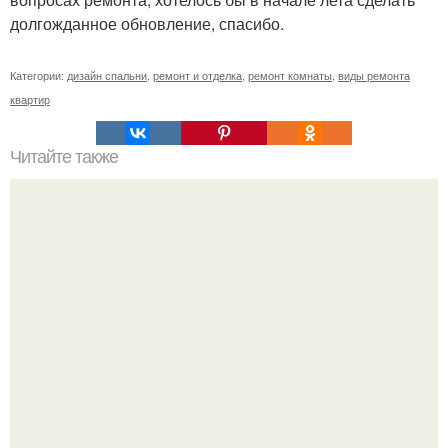
долгожданное обновление, спасибо.
Категории:
дизайн спальни
,
ремонт и отделка
,
ремонт комнаты
,
виды ремонта
квартир
Читайте также
Что делать с опилками.