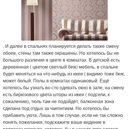
. И далее в спальнях планируется делать также смену
обоев, стены там также окрашены. Но хотелось бы не
большого различия в цвете в комнатах. В детской есть
деревянная ( цветом светлый беж) мебель, в спальне
будет меняться на что-нибудь из икеи ( видимо тоже беж,
может белый. Полы в комнатах одинаковый. Ещё
хотелось бы узнать во сто одевать окно в зале, на смену
есть бирюзового цвета шторы из икеи ( подсели, к
сожалению), тюль там не подойдёт, балконная зона
сделана под отдых за чаепитием. Но хотелось бы
прибавить уюта. Лишь в том случае, если не так сложно
понять пожелания, подскажите ваше видиние в
вопросах ремонта, хотелось бы в начале лета сделать