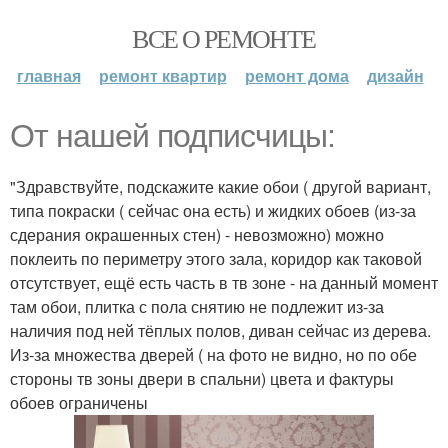
ВСЕ О РЕМОНТЕ
главная
ремонт квартир
ремонт дома
дизайн
От нашей подписчицы:
"Здравствуйте, подскажите какие обои ( другой вариант,
типа покраски ( сейчас она есть) и жидких обоев (из-за
сдерания окрашенных стен) - невозможно) можно
поклеить по периметру этого зала, коридор как таковой
отсутствует, ещё есть часть в тв зоне - на данный момент
там обои, плитка с пола снятию не подлежит из-за
наличия под ней тёплых полов, диван сейчас из дерева.
Из-за множества дверей ( на фото не видно, но по обе
стороны тв зоны двери в спальни) цвета и фактуры
обоев ограничены