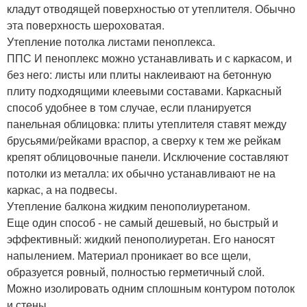
кладут отводящей поверхностью от утеплителя. Обычно
эта поверхность шероховатая.
Утепление потолка листами пеноплекса.
ППС И пеноплекс можно устанавливать и с каркасом, и
без него: листы или плиты наклеивают на бетонную
плиту подходящими клеевыми составами. Каркасный
способ удобнее в том случае, если планируется
панельная облицовка: плиты утеплителя ставят между
брусьями/рейками враспор, а сверху к тем же рейкам
крепят облицовочные панели. Исключение составляют
потолки из металла: их обычно устанавливают не на
каркас, а на подвесы.
Утепление балкона жидким пенополиуретаном.
Еще один способ - не самый дешевый, но быстрый и
эффективный: жидкий пенополиуретан. Его наносят
напылением. Материал проникает во все щели,
образуется ровный, полностью герметичный слой.
Можно изолировать одним сплошным контуром потолок
и стены.