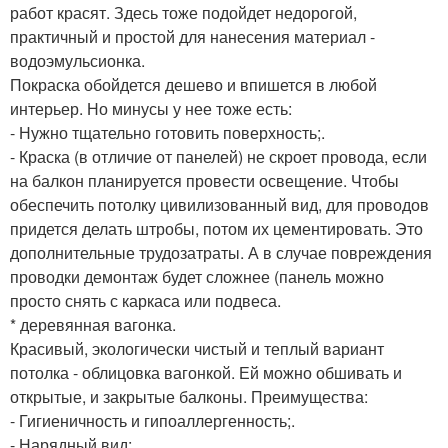
работ красят. Здесь тоже подойдет недорогой,
практичный и простой для нанесения материал -
водоэмульсионка.
Покраска обойдется дешево и впишется в любой
интерьер. Но минусы у нее тоже есть:
- Нужно тщательно готовить поверхность;.
- Краска (в отличие от панелей) не скроет провода, если
на балкон планируется провести освещение. Чтобы
обеспечить потолку цивилизованный вид, для проводов
придется делать штробы, потом их цементировать. Это
дополнительные трудозатраты. А в случае повреждения
проводки демонтаж будет сложнее (панель можно
просто снять с каркаса или подвеса.
* деревянная вагонка.
Красивый, экологически чистый и теплый вариант
потолка - облицовка вагонкой. Ей можно обшивать и
открытые, и закрытые балконы. Преимущества:
- Гигиеничность и гипоаллергенность;.
- Нарядный вид;.