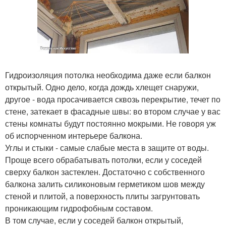
Гидроизоляция потолка необходима даже если балкон
открытый. Одно дело, когда дождь хлещет снаружи,
другое - вода просачивается сквозь перекрытие, течет по
стене, затекает в фасадные швы: во втором случае у вас
стены комнаты будут постоянно мокрыми. Не говоря уж
об испорченном интерьере балкона.
Углы и стыки - самые слабые места в защите от воды.
Проще всего обрабатывать потолки, если у соседей
сверху балкон застеклен. Достаточно с собственного
балкона залить силиконовым герметиком шов между
стеной и плитой, а поверхность плиты загрунтовать
проникающим гидрофобным составом.
В том случае, если у соседей балкон открытый,