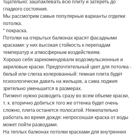
тщательно: зашпаклевать всю плиту и затереть до
гладкого состояния.
Мы рассмотрим самые популярные варианты отделки
потолка.
* покраска.
Потолки на открытых балконах красят фасадными
красками: у них высокая стойкость к перепадам
температур и атмосферным воздействиям.
Хорошо себя зарекомендовали водоэмульсионные и
акриловые краски. Предпочтительный цвет для потолка -
белый или слегка колерованный: темная плита будет
психологически давить на жильцов, а сама лоджия
зрительно уменьшится в размерах.
Пигмент нужно разводить сразу во всем объеме краски,
т. к. вторично добиться того же оттенка будет очень
сложно, плита останется полосатой. Нежелательно
работать во время дождя: непросохшая краска от воды
может пойти разводами.
На теплых балконах потолки красками для внутренних