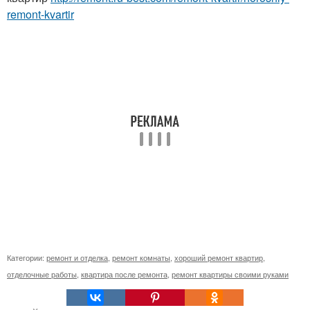
remont-kvartir
Категории:
ремонт и отделка
,
ремонт комнаты
,
хороший ремонт квартир
,
отделочные работы
,
квартира после ремонта
,
ремонт квартиры своими руками