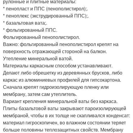
рулонные и плитные материалы:
* пенопласт и ППС (пенополистирол);.
* пеноплекс (экструдированный ППС);.
* базальтовая вата;.
* фольгированный ППС.
Фольгированный пенополистирол.
Важно: фольгированный пенополистирол крепят на
поверхность отражающей стороной на балкон.
Утепление минеральной ватой.
Материалы каркасным способом устанавливают.
Делают либо обрешетку из деревянных брусков, либо
каркас из алюминиевых профилей для гипсокартона.
Сначала крепят гидроизолирующую пленку или
мембрану, затем сам утеплитель.
Вариант крепления минеральной ваты без каркаса.
Плиты базальтовой ваты закрывают пароизолирующей
мембраной, чтобы в их толще не скапливался конденсат:
материал гигроскопичен, во влажном состоянии теряет
больше половины теплозащитных свойств. Мембрану