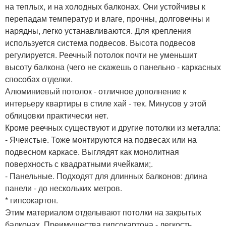
на теплых, и на холодных балконах. Они устойчивы к
перепадам температур и влаге, прочны, долговечны и
нарядны, легко устанавливаются. Для крепления
используется система подвесов. Высота подвесов
регулируется. Реечный потолок почти не уменьшит
высоту балкона (чего не скажешь о панельно - каркасных
способах отделки.
Алюминиевый потолок - отличное дополнение к
интерьеру квартиры в стиле хай - тек. Минусов у этой
облицовки практически нет.
Кроме реечных существуют и другие потолки из металла:
- Ячеистые. Тоже монтируются на подвесах или на
подвесном каркасе. Выглядят как монолитная
поверхность с квадратными ячейками;.
- Панельные. Подходят для длинных балконов: длина
панели - до нескольких метров.
* гипсокартон.
Этим материалом отделывают потолки на закрытых
балконах. Преимущества гипсокартона - легкость