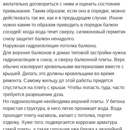
желательно договориться с ними и оценить состояние
примыкания. Таким образом, если оно в порядке, можно
действовать так же, как и в предыдущем случае. Иначе
нужно каким-то образом приводить в порядок балкон
соседей: когда вода течет сверху, силиконовый герметик
снизу защитит балкон ненадолго.
Наружная гидроизоляция потолка балкона.
Для верхних балконов в домах типовой застройки нужна
гидроизоляция и снизу, и сверху балконной плиты. Верх
обычно изолируют кровельными материалами вместе с
крышей. Делать это должны кровельщики во время
ремонта. Самому жильцу дл этой работы придется
спуститься на плиту с крыши. Чтобы попасть туда, часто
требуется разрешение дэза.
Но гидроизоляция необходима верхней плиты. У бетона
пористая структура, в него легко проникает вода. Вода
проходит плиту насквозь, капает с потолка, портит
отделку. Хуже того: подвергается коррозии арматура
самой плиты, а такая ситуация уже близка к аварийной.