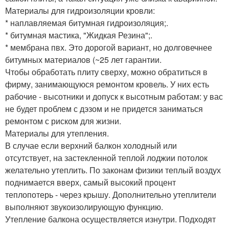
Материалы для гидроизоляции кровли:
* наплавляемая битумная гидроизоляция;.
* битумная мастика, "Жидкая Резина";.
* мембрана пвх. Это дорогой вариант, но долговечнее
битумных материалов (~25 лет гарантии.
Чтобы обработать плиту сверху, можно обратиться в
фирму, занимающуюся ремонтом кровель. У них есть
рабочие - высотники и допуск к высотным работам: у вас
не будет проблем с дэзом и не придется заниматься
ремонтом с риском для жизни.
Материалы для утепления.
В случае если верхний балкон холодный или
отсутствует, на застекленной теплой лоджии потолок
желательно утеплить. По законам физики теплый воздух
поднимается вверх, самый высокий процент
теплопотерь - через крышу. Дополнительно утеплители
выполняют звукоизолирующую функцию.
Утепление балкона осуществляется изнутри. Подходят