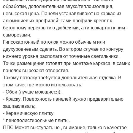
обработки, дополнительная звуко/теплоизоляция,
невысокая цена. Панели устанавливают на каркас из
алюминиевых профилей: сами профили крепят к
бетонному перекрытию дюбелями, а гипсокартон к ним -
саморезами.
Гипсокартонный потолок можно обычным или
двухуровневым сделать. Во втором случае по контуру
нижнего уровня располагают точечные светильники.
Точки размещения готовят при монтаже каркаса, в самих
панелях вырезают отверстия.
Такому потолку требуется дополнительная отделка. В
этом качестве можно использовать:
- Обои (лучше моющиеся);.
- Краску. Поверхность панелей нужно предварительно
зашпаклевать;.
- Керамическую плитку.
* пенополистирольные плиты.
ППС Может выступать не , внимание, только в качестве