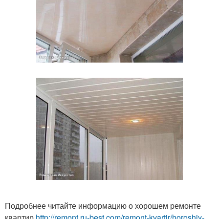
Подробнее читайте информацию о хорошем ремонте
квартир
http://remont.ru-best.com/remont-kvartir/horoshiy-