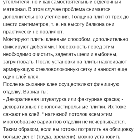
утеплителя, но и как самостоятельный отделочный
материал. В этом случае проблема снимается
дополнительного утепления. Толщина плит от трех до
шести сантиметров, т. е. на высоту балкона они
практически не повлияют.
Монтируют плиты клеевым способом, дополнительно
фиксируют дюбелями. Поверхность перед этим
необходимо очистить, заделать щели и выбоины,
загрунтовать. После установки на плиты наклеивают
армирующую стекловолоконную сетку и наносят еще
один слой клея.
После высыхания клея осуществляют финишную
отделку. Варианты:
- Декоративная штукатурка или фактурная краска; -
декоративные пенополистирольные плитки. Их тоже
сажают на клей. * натяжной потолок всем этим
многообразие вариантов отделки не исчерпывается.
Таким образом, если вы готовы потратить на облицовку
больше денег (труда, времени), можно установить