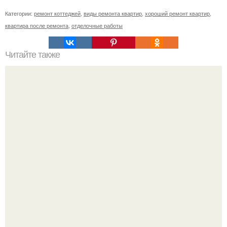
Категории:
ремонт коттеджей
,
виды ремонта квартир
,
хороший ремонт квартир
,
квартира после ремонта
,
отделочные работы
Читайте также
Клематисы молоко любят.