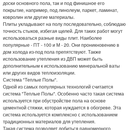
доски основного пола, так и под финишное его
покрытие, например, под линолеум, паркет, ламинат,
ковролин или другие материалы.
Плиты укладывают на полу последовательно, соблюдаю
точность стыков, избегая щелей. Для таких работ могут
использоваться разные виды плит. Наиболее
популярные - ПТ - 100 и М - 20. Они проникновению в
дом холода из-под пола препятствуют. Также
использование утепления из ДВП может быть
дополнительным к использованию минеральной ваты
или других видов теплоизоляции.
Система "Теплые Полы".
Одной из самых популярных технологий считается
система "Теплые Полы". Особенно часто такая система
используется при обустройстве пола на основе
цементной стяжки, которая нуждается в обогреве. Эта
система используется комплексно с использованием
традиционных материалов для утепления.
Такая система позволяет добиться равномерного