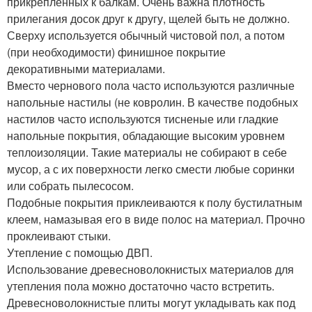
прикрепленных к балкам. Очень важна плотность
прилегания досок друг к другу, щелей быть не должно.
Сверху используется обычный чистовой пол, а потом
(при необходимости) финишное покрытие
декоративными материалами.
Вместо чернового пола часто используются различные
напольные настилы (не ковролин. В качестве подобных
настилов часто используются тисненые или гладкие
напольные покрытия, обладающие высоким уровнем
теплоизоляции. Такие материалы не собирают в себе
мусор, а с их поверхности легко смести любые соринки
или собрать пылесосом.
Подобные покрытия приклеиваются к полу бустилатным
клеем, намазывая его в виде полос на материал. Прочно
проклеивают стыки.
Утепление с помощью ДВП.
Использование древесноволокнистых материалов для
утепления пола можно достаточно часто встретить.
Древесноволокнистые плиты могут укладывать как под