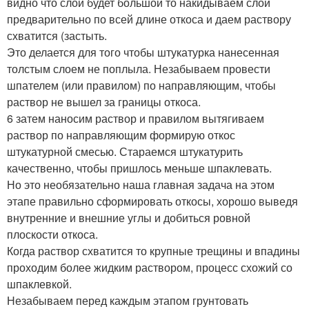
видно что слой будет большой то накидываем слой
предварительно по всей длине откоса и даем раствору
схватится (застыть.
Это делается для того чтобы штукатурка нанесенная
толстым слоем не поплыла. Незабываем провести
шпателем (или правилом) по направляющим, чтобы
раствор не вышел за границы откоса.
6 затем наносим раствор и правилом вытягиваем
раствор по направляющим формирую откос
штукатурной смесью. Стараемся штукатурить
качественно, чтобы пришлось меньше шпаклевать.
Но это необязательно наша главная задача на этом
этапе правильно сформировать откосы, хорошо выведя
внутренние и внешние углы и добиться ровной
плоскости откоса.
Когда раствор схватится то крупные трещины и впадины
проходим более жидким раствором, процесс схожий со
шпаклевкой.
Незабываем перед каждым этапом грунтовать