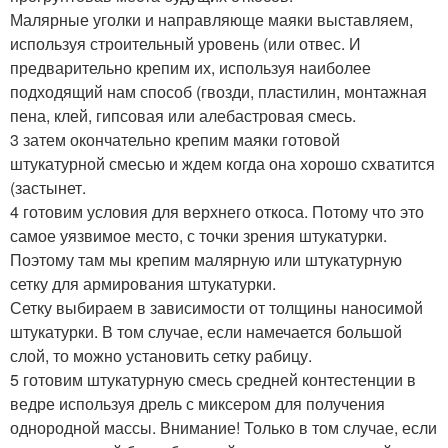
Малярные уголки и направляюще маяки выставляем,
используя строительный уровень (или отвес. И
предварительно крепим их, используя наиболее
подходящий нам способ (гвозди, пластилин, монтажная
пена, клей, гипсовая или алебастровая смесь.
3 затем окончательно крепим маяки готовой
штукатурной смесью и ждем когда она хорошо схватится
(застынет.
4 готовим условия для верхнего откоса. Потому что это
самое уязвимое место, с точки зрения штукатурки.
Поэтому там мы крепим малярную или штукатурную
сетку для армирования штукатурки.
Сетку выбираем в зависимости от толщины наносимой
штукатурки. В том случае, если намечается большой
слой, то можно установить сетку рабицу.
5 готовим штукатурную смесь средней контестенции в
ведре используя дрель с миксером для получения
однородной массы. Внимание! Только в том случае, если