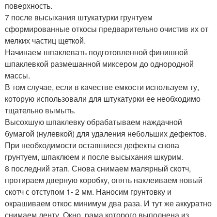
поверхность.
7 после высыхания штукатурки грунтуем
сформированные откосы предварительно очистив их от
мелких частиц щеткой.
Начинаем шпаклевать подготовленной финишной
шпаклевкой размешанной миксером до однородной
массы.
В том случае, если в качестве емкости используем ту,
которую использовали для штукатурки ее необходимо
тщательно вымыть.
Высохшую шпаклевку обрабатываем наждачной
бумагой (нулевкой) для удаления небольших дефектов.
При необходимости оставшиеся дефекты снова
грунтуем, шпаклюем и после высыхания шкурим.
8 последний этап. Снова снимаем малярный скотч,
протираем дверную коробку, опять наклеиваем новый
скотч с отступом 1- 2 мм. Наносим грунтовку и
окрашиваем откос минимум два раза. И тут же аккуратно
снимаем ленту. Окно, рама которого выполнена из