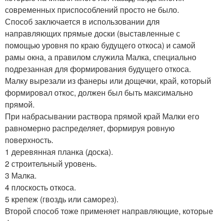
современных приспособлений просто не было.
Способ заключается в использовании для
направляющих прямые доски (выставленные с
помощью уровня по краю будущего откоса) и самой
рамы окна, а правилом служила Малка, специально
подрезанная для формирования будущего откоса.
Малку вырезали из фанеры или дощечки, край, который
формировал откос, должен был быть максимально
прямой.
При набрасывании раствора прямой край Малки его
равномерно распределяет, формируя ровную
поверхность.
1 деревянная планка (доска).
2 строительный уровень.
3 Малка.
4 плоскость откоса.
5 крепеж (гвоздь или саморез).
Второй способ тоже применяет направляющие, которые