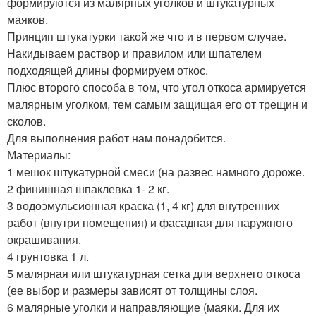
формируются из малярных уголков и штукатурных
маяков.
Принцип штукатурки такой же что и в первом случае.
Накидываем раствор и правилом или шпателем
подходящей длины формируем откос.
Плюс второго способа в том, что угол откоса армируется
малярным уголком, тем самым защищая его от трещин и
сколов.
Для выполнения работ нам понадобится.
Материалы:
1 мешок штукатурной смеси (на развес намного дороже.
2 финишная шпаклевка 1- 2 кг.
3 водоэмульсионная краска (1, 4 кг) для внутренних
работ (внутри помещения) и фасадная для наружного
окрашивания.
4 грунтовка 1 л.
5 малярная или штукатурная сетка для верхнего откоса
(ее выбор и размеры зависят от толщины слоя.
6 малярные уголки и направляющие (маяки. Для их