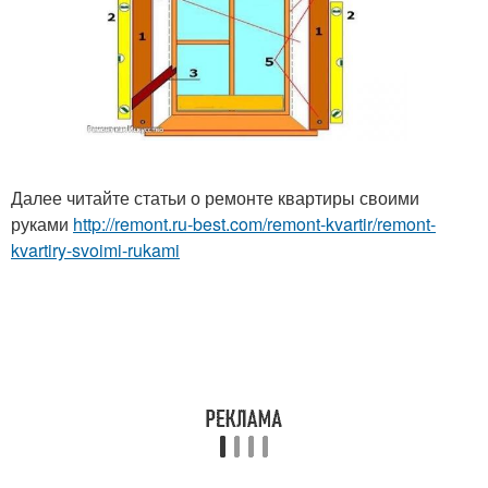
Далее читайте статьи о ремонте квартиры своими
руками
http://remont.ru-best.com/remont-kvartir/remont-
kvartiry-svoimi-rukami