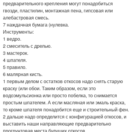
предварительного крепления могут понадобиться
гвозди, пластилин, монтажная пена, гипсовая или
алебастровая смесь.
7 наждачная бумага (нулевка.
Инструменты:
1 ведро.
2 смеситель с дрелью.
3 мастерок.
4 шпателя.
5 правило.
6 малярная кисть.
1 первым делом с остатков откосов надо снять старую
краску (или обои. Таким образом, если это
водоэмульсионка или просто побелка, то снимается
простым шпателем. А если масляная или эмаль краска,
то кроме шпателя понадобится еще и строительный фен.
2 дальше надо определится с конфигурацией откосов, и
выставить наши направляющие предварительно
прогрунтовав места будущих откосов.