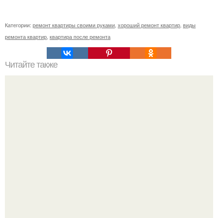
Категории:
ремонт квартиры своими руками
,
хороший ремонт квартир
,
виды
ремонта квартир
,
квартира после ремонта
Читайте также
Газовое отопление частного дома своими руками.