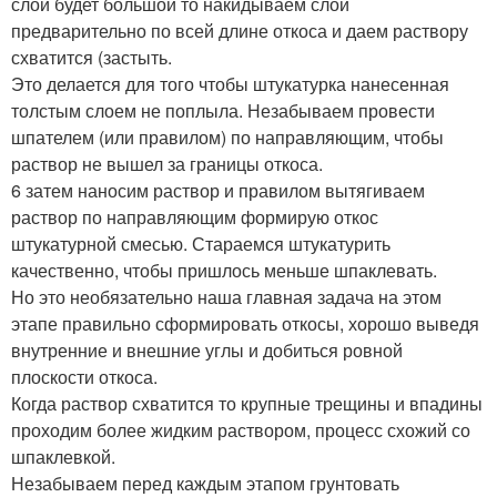
слой будет большой то накидываем слой
предварительно по всей длине откоса и даем раствору
схватится (застыть.
Это делается для того чтобы штукатурка нанесенная
толстым слоем не поплыла. Незабываем провести
шпателем (или правилом) по направляющим, чтобы
раствор не вышел за границы откоса.
6 затем наносим раствор и правилом вытягиваем
раствор по направляющим формирую откос
штукатурной смесью. Стараемся штукатурить
качественно, чтобы пришлось меньше шпаклевать.
Но это необязательно наша главная задача на этом
этапе правильно сформировать откосы, хорошо выведя
внутренние и внешние углы и добиться ровной
плоскости откоса.
Когда раствор схватится то крупные трещины и впадины
проходим более жидким раствором, процесс схожий со
шпаклевкой.
Незабываем перед каждым этапом грунтовать