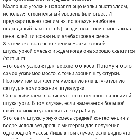
Малярные уголки и направляюще маяки выставляем,
используя строительный уровень (или отвес. И
предварительно крепим их, используя наиболее
подходящий нам способ (гвозди, пластилин, монтажная
пена, клей, гипсовая или алебастровая смесь.
3 затем окончательно крепим маяки готовой
штукатурной смесью и ждем когда она хорошо схватится
(застынет.
4 готовим условия для верхнего откоса. Потому что это
самое уязвимое место, с точки зрения штукатурки.
Поэтому там мы крепим малярную или штукатурную
сетку для армирования штукатурки.
Сетку выбираем в зависимости от толщины наносимой
штукатурки. В том случае, если намечается большой
слой, то можно установить сетку рабицу.
5 готовим штукатурную смесь средней контестенции в
ведре используя дрель с миксером для получения
однородной массы. Лишь в том случае, если видно что