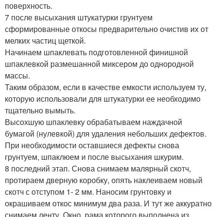
поверхность.
7 после высыхания штукатурки грунтуем
сформированные откосы предварительно очистив их от
мелких частиц щеткой.
Начинаем шпаклевать подготовленной финишной
шпаклевкой размешанной миксером до однородной
массы.
Таким образом, если в качестве емкости используем ту,
которую использовали для штукатурки ее необходимо
тщательно вымыть.
Высохшую шпаклевку обрабатываем наждачной
бумагой (нулевкой) для удаления небольших дефектов.
При необходимости оставшиеся дефекты снова
грунтуем, шпаклюем и после высыхания шкурим.
8 последний этап. Снова снимаем малярный скотч,
протираем дверную коробку, опять наклеиваем новый
скотч с отступом 1- 2 мм. Наносим грунтовку и
окрашиваем откос минимум два раза. И тут же аккуратно
снимаем ленту. Окно, рама которого выполнена из