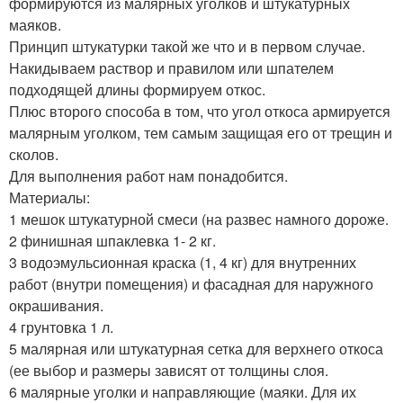
формируются из малярных уголков и штукатурных
маяков.
Принцип штукатурки такой же что и в первом случае.
Накидываем раствор и правилом или шпателем
подходящей длины формируем откос.
Плюс второго способа в том, что угол откоса армируется
малярным уголком, тем самым защищая его от трещин и
сколов.
Для выполнения работ нам понадобится.
Материалы:
1 мешок штукатурной смеси (на развес намного дороже.
2 финишная шпаклевка 1- 2 кг.
3 водоэмульсионная краска (1, 4 кг) для внутренних
работ (внутри помещения) и фасадная для наружного
окрашивания.
4 грунтовка 1 л.
5 малярная или штукатурная сетка для верхнего откоса
(ее выбор и размеры зависят от толщины слоя.
6 малярные уголки и направляющие (маяки. Для их