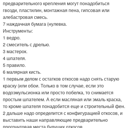
предварительного крепления могут понадобиться
гвозди, пластилин, монтажная пена, гипсовая или
алебастровая смесь.
7 наждачная бумага (нулевка.
Инструменты:
1 ведро.
2 смеситель с дрелью.
3 мастерок.
4 шпателя.
5 правило.
6 малярная кисть.
1 первым делом с остатков откосов надо снять старую
краску (или обои. Только в том случае, если это
водоэмульсионка или просто побелка, то снимается
простым шпателем. А если масляная или эмаль краска,
то кроме шпателя понадобится еще и строительный фен.
2 дальше надо определится с конфигурацией откосов, и
выставить наши направляющие предварительно
прогрунтовав места будущих откосов.