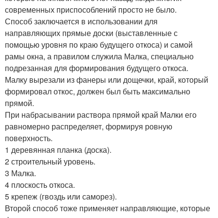
современных приспособлений просто не было.
Способ заключается в использовании для
направляющих прямые доски (выставленные с
помощью уровня по краю будущего откоса) и самой
рамы окна, а правилом служила Малка, специально
подрезанная для формирования будущего откоса.
Малку вырезали из фанеры или дощечки, край, который
формировал откос, должен был быть максимально
прямой.
При набрасывании раствора прямой край Малки его
равномерно распределяет, формируя ровную
поверхность.
1 деревянная планка (доска).
2 строительный уровень.
3 Малка.
4 плоскость откоса.
5 крепеж (гвоздь или саморез).
Второй способ тоже применяет направляющие, которые