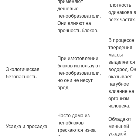
применяют
плотность
дешевые
одинакова 
пенообразователи.
всех частях.
Они влияют на
прочность блоков.
В процессе
твердения
массы
При изготовлении
выделяется
блоков используют
Экологическая
водород. Он
пенообразователи,
безопасность
оказывает
но они не несут
пагубное
вред.
влияние на
организм
человека.
Часто дома из
Обладают
пеноблоков
Усадка и просадка
меньшей
трескаются из-за
усадкой.