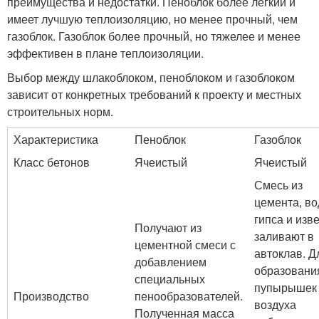
преимущества и недостатки. Пеноблок более легкий и
имеет лучшую теплоизоляцию, но менее прочный, чем
газоблок. Газоблок более прочный, но тяжелее и менее
эффективен в плане теплоизоляции.
Выбор между шлакоблоком, пеноблоком и газоблоком
зависит от конкретных требований к проекту и местных
строительных норм.
Характеристика
Пеноблок
Газоблок
Класс бетонов
Ячеистый
Ячеистый
Смесь из
цемента, во
гипса и изв
Получают из
заливают в
цементной смеси с
автоклав. Д
добавлением
образовани
специальных
пупырышек
Производство
пенообразователей.
воздуха
Полученная масса