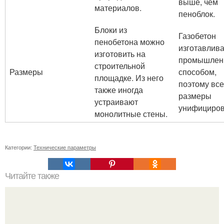
выше, чем
материалов.
пеноблок.
Блоки из
Газобетон
пенобетона можно
изготавлив
изготовить на
промышле
строительной
Размеры
способом,
площадке. Из него
поэтому все
также иногда
размеры
устраивают
унифициров
монолитные стены.
Категории:
Технические параметры
Читайте также