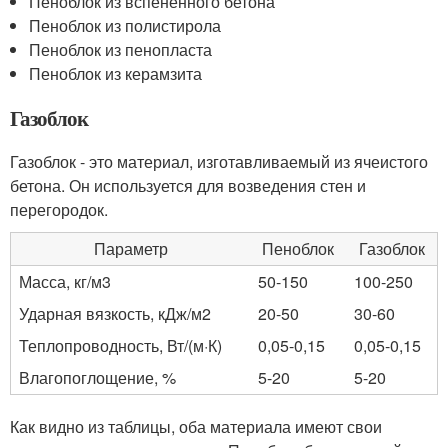
Пеноблок из вспененного бетона
Пеноблок из полистирола
Пеноблок из пенопласта
Пеноблок из керамзита
Газоблок
Газоблок - это материал, изготавливаемый из ячеистого
бетона. Он используется для возведения стен и
перегородок.
Параметр
Пеноблок
Газоблок
Масса, кг/м3
50-150
100-250
Ударная вязкость, кДж/м2
20-50
30-60
Теплопроводность, Вт/(м·К)
0,05-0,15
0,05-0,15
Влагопоглощение, %
5-20
5-20
Как видно из таблицы, оба материала имеют свои