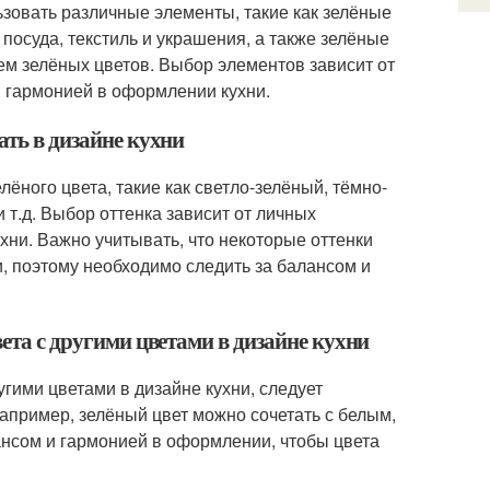
ьзовать различные элементы, такие как зелёные
 посуда, текстиль и украшения, а также зелёные
ем зелёных цветов. Выбор элементов зависит от
и гармонией в оформлении кухни.
ать в дизайне кухни
лёного цвета, такие как светло-зелёный, тёмно-
 т.д. Выбор оттенка зависит от личных
хни. Важно учитывать, что некоторые оттенки
, поэтому необходимо следить за балансом и
вета с другими цветами в дизайне кухни
угими цветами в дизайне кухни, следует
Например, зелёный цвет можно сочетать с белым,
ансом и гармонией в оформлении, чтобы цвета