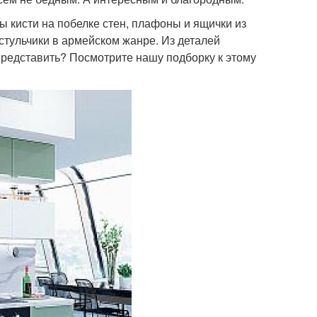
 кисти на побелке стен, плафоны и ящички из
стульчики в армейском жанре. Из деталей
 представить? Посмотрите нашу подборку к этому