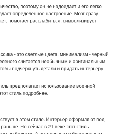
ичество, поэтому он не надоедает и его легко
оздает определенное настроение. Мозг сразу
ет, помогает расслабиться, символизирует
сика - это светлые цвета, минимализм - черный
 зеленого считается необычным и оригинальным
чтобы подчеркнуть детали и придать интерьеру
тиль предполагает использование военной
тот стиль подробнее.
утствует в этом стиле. Интерьер оформляют под
 раньше. Но сейчас в 21 веке этот стиль
сем не бедным. А интересным и благородным.