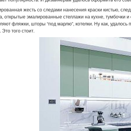
рованная жесть со следами нанесения краски кистью, следы
а, открытые эмалированные стеллажи на кухне, тумбочки и 
ляют фляжки, шторы “под марлю”, котелки. Ну как, удалось
 Это того стоит.