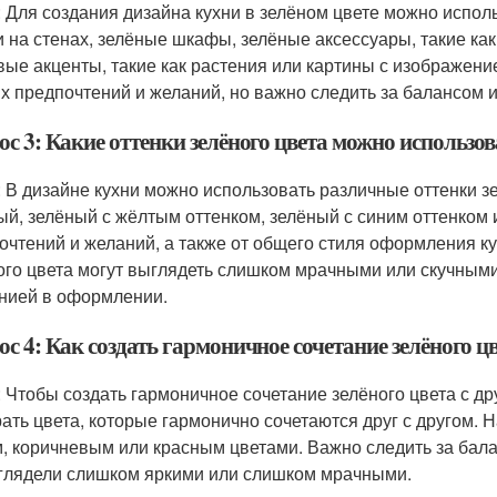
: Для создания дизайна кухни в зелёном цвете можно испол
и на стенах, зелёные шкафы, зелёные аксессуары, такие как
вые акценты, такие как растения или картины с изображени
х предпочтений и желаний, но важно следить за балансом 
с 3: Какие оттенки зелёного цвета можно использов
: В дизайне кухни можно использовать различные оттенки зе
ый, зелёный с жёлтым оттенком, зелёный с синим оттенком и
очтений и желаний, а также от общего стиля оформления ку
ого цвета могут выглядеть слишком мрачными или скучными
нией в оформлении.
с 4: Как создать гармоничное сочетание зелёного ц
: Чтобы создать гармоничное сочетание зелёного цвета с др
ать цвета, которые гармонично сочетаются друг с другом. 
, коричневым или красным цветами. Важно следить за бал
глядели слишком яркими или слишком мрачными.