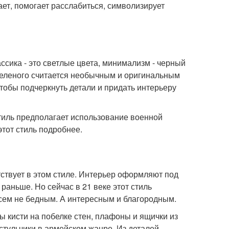
ет, помогает расслабиться, символизирует
сика - это светлые цвета, минимализм - черный
 зеленого считается необычным и оригинальным
чтобы подчеркнуть детали и придать интерьеру
тиль предполагает использование военной
тот стиль подробнее.
утствует в этом стиле. Интерьер оформляют под
 раньше. Но сейчас в 21 веке этот стиль
сем не бедным. А интересным и благородным.
 кисти на побелке стен, плафоны и ящички из
стульчики в армейском жанре. Из деталей