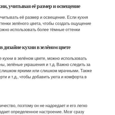
ни, учитывая её размер и освещение
учитывать её размер и освещение. Если кухня
тенки зелёного цвета, чтобы создать ощущение
можно использовать более тёмные оттенки
 дизайне кухни в зелёном цвете
 кухни в зелёном цвете, можно использовать
ны, зелёные украшения и т.д. Важно следить за
 слишком яркими или слишком мрачными. Также
рти и т.д., чтобы добавить уюта и комфорта в
ичество, поэтому он не надоедает и его легко
оздает определенное настроение. Мозг сразу