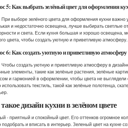
ос 5: Как выбрать зелёный цвет для оформления кух
: При выборе зелёного цвета для оформления кухни важно 
ькая и недостаточно освещена, лучше выбирать светлые от
орности и света. Если кухня большая и хорошо освещена, 
ого цвета, чтобы создать уютную и приветливую атмосферу.
с 6: Как создать уютную и приветливую атмосферу в
: Чтобы создать уютную и приветливую атмосферу в дизайне
чные элементы, такие как зелёные растения, зелёные карти
сом и гармонией в оформлении, чтобы цвета не выглядели
 использовать текстиль, такой как зелёные полотенца, скате
ьер.
 такое дизайн кухни в зелёном цвете
ый - приятный и спокойный цвет. Его оттенков огромное кол
 подобрать и вписать в интерьер. Зеленый цвет на кухне с