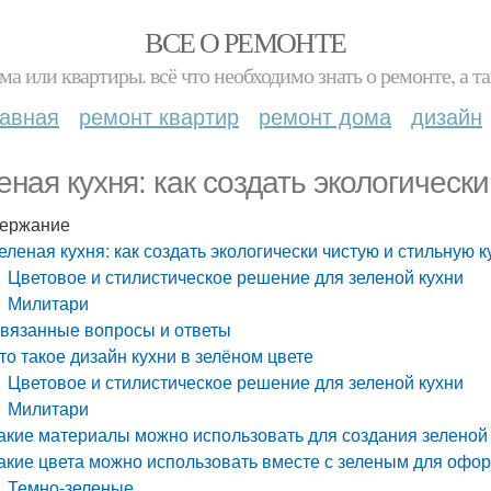
ВСЕ О РЕМОНТЕ
ма или квартиры. всё что необходимо знать о ремонте, а
лавная
ремонт квартир
ремонт дома
дизайн
еная кухня: как создать экологическ
ержание
еленая кухня: как создать экологически чистую и стильную 
Цветовое и стилистическое решение для зеленой кухни
Милитари
вязанные вопросы и ответы
то такое дизайн кухни в зелёном цвете
Цветовое и стилистическое решение для зеленой кухни
Милитари
акие материалы можно использовать для создания зеленой
акие цвета можно использовать вместе с зеленым для офо
Темно-зеленые