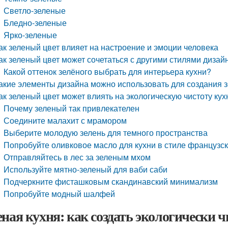
Светло-зеленые
Бледно-зеленые
Ярко-зеленые
ак зеленый цвет влияет на настроение и эмоции человека
ак зеленый цвет может сочетаться с другими стилями дизай
Какой оттенок зелёного выбрать для интерьера кухни?
акие элементы дизайна можно использовать для создания з
ак зеленый цвет может влиять на экологическую чистоту кух
Почему зеленый так привлекателен
Соедините малахит с мрамором
Выберите молодую зелень для темного пространства
Попробуйте оливковое масло для кухни в стиле французск
Отправляйтесь в лес за зеленым мхом
Используйте мятно-зеленый для ваби саби
Подчеркните фисташковым скандинавский минимализм
Попробуйте модный шалфей
еная кухня: как создать экологически 