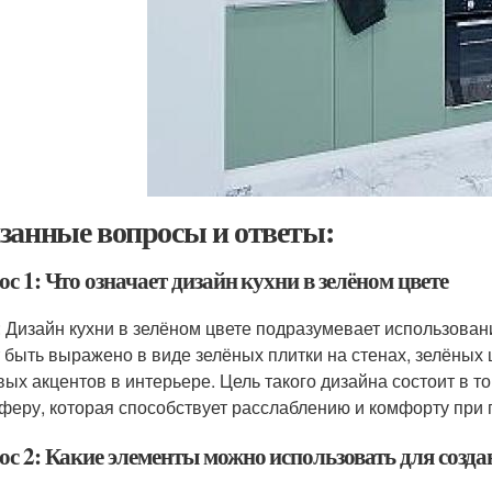
занные вопросы и ответы:
с 1: Что означает дизайн кухни в зелёном цвете
: Дизайн кухни в зелёном цвете подразумевает использован
 быть выражено в виде зелёных плитки на стенах, зелёных
вых акцентов в интерьере. Цель такого дизайна состоит в т
феру, которая способствует расслаблению и комфорту при 
с 2: Какие элементы можно использовать для создан