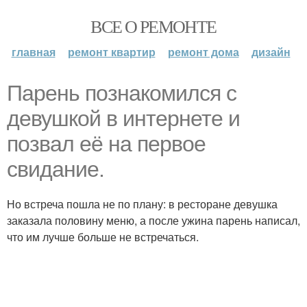
ВСЕ О РЕМОНТЕ
главная
ремонт квартир
ремонт дома
дизайн
Пaрень познакомился с
девушкой в интернете и
позвал её на первое
свидание.
Но встреча пошла не по плану: в ресторане девушка
заказала половину меню, а после ужина парень написал,
что им лучше больше не встречаться.