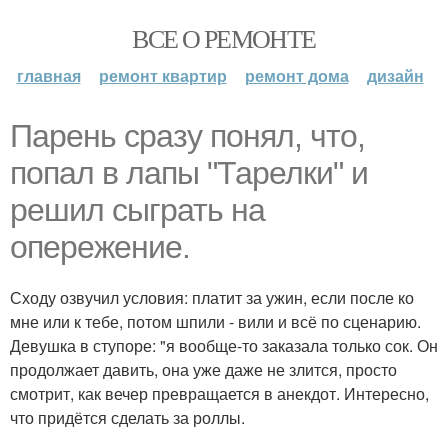
ВСЕ О РЕМОНТЕ
главная
ремонт квартир
ремонт дома
дизайн
Парень сразу понял, что,
попал в лапы "Тарелки" и
решил сыграть на
опережение.
Сходу озвучил условия: платит за ужин, если после ко
мне или к тебе, потом шпили - вили и всё по сценарию.
Девушка в ступоре: "я вообще-то заказала только сок. Он
продолжает давить, она уже даже не злится, просто
смотрит, как вечер превращается в анекдот. Интересно,
что придётся сделать за роллы.