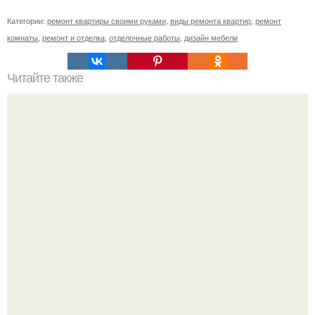
Категории:
ремонт квартиры своими руками
,
виды ремонта квартир
,
ремонт
комнаты
,
ремонт и отделка
,
отделочные работы
,
дизайн мебели
Читайте также
Клематисы молоко любят.