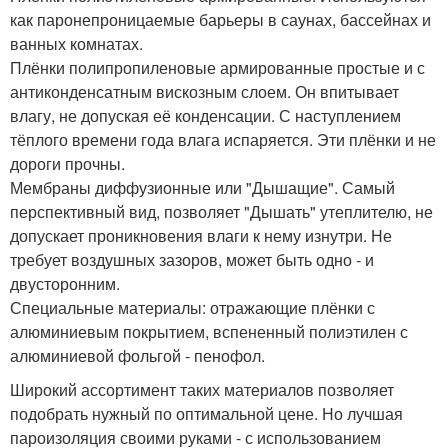
как паронепроницаемые барьеры в саунах, бассейнах и
ванных комнатах.
Плёнки полипропиленовые армированные простые и с
антиконденсатным вискозным слоем. Он впитывает
влагу, не допуская её конденсации. С наступлением
тёплого времени года влага испаряется. Эти плёнки и не
дороги прочны.
Мембраны диффузионные или "Дышащие". Самый
перспективный вид, позволяет "Дышать" утеплителю, не
допускает проникновения влаги к нему изнутри. Не
требует воздушных зазоров, может быть одно - и
двусторонним.
Специальные материалы: отражающие плёнки с
алюминиевым покрытием, вспененный полиэтилен с
алюминиевой фольгой - пенофол.
Широкий ассортимент таких материалов позволяет
подобрать нужный по оптимальной цене. Но лучшая
пароизоляция своими руками - с использованием