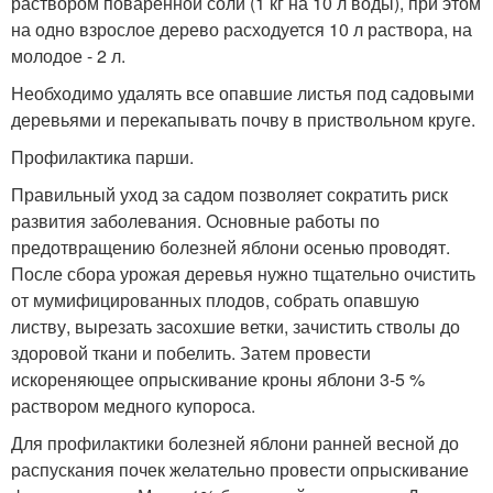
раствором поваренной соли (1 кг на 10 л воды), при этом
на одно взрослое дерево расходуется 10 л раствора, на
молодое - 2 л.
Необходимо удалять все опавшие листья под садовыми
деревьями и перекапывать почву в приствольном круге.
Профилактика парши.
Правильный уход за садом позволяет сократить риск
развития заболевания. Основные работы по
предотвращению болезней яблони осенью проводят.
После сбора урожая деревья нужно тщательно очистить
от мумифицированных плодов, собрать опавшую
листву, вырезать засохшие ветки, зачистить стволы до
здоровой ткани и побелить. Затем провести
искореняющее опрыскивание кроны яблони 3-5 %
раствором медного купороса.
Для профилактики болезней яблони ранней весной до
распускания почек желательно провести опрыскивание