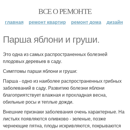
ВСЕ О РЕМОНТЕ
главная
ремонт квартир
ремонт дома
дизайн
Парша яблони и груши.
Это одна из самых распространенных болезней
плодовых деревьев в саду.
Симптомы парши яблони и груши:
Парша - одно из наиболее распространенных грибных
заболеваний в саду. Развитию болезни яблони
благоприятствует влажная и прохладная весна,
обильные росы и теплые дожди.
Внешние признаки заболевания очень характерные. На
листьях появляются оливково - зеленые, позже
чернеющие пятна, плоды искривляются, покрываются