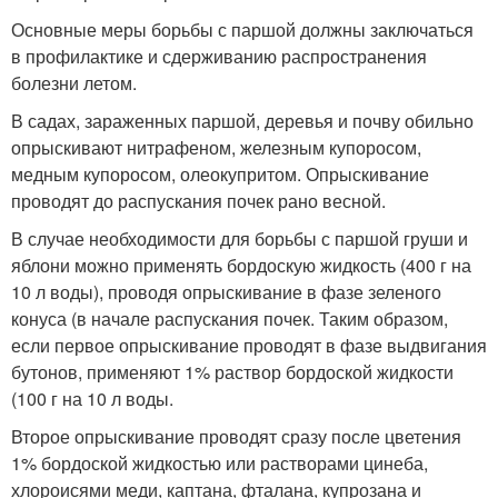
Основные меры борьбы с паршой должны заключаться
в профилактике и сдерживанию распространения
болезни летом.
В садах, зараженных паршой, деревья и почву обильно
опрыскивают нитрафеном, железным купоросом,
медным купоросом, олеокупритом. Опрыскивание
проводят до распускания почек рано весной.
В случае необходимости для борьбы с паршой груши и
яблони можно применять бордоскую жидкость (400 г на
10 л воды), проводя опрыскивание в фазе зеленого
конуса (в начале распускания почек. Таким образом,
если первое опрыскивание проводят в фазе выдвигания
бутонов, применяют 1% раствор бордоской жидкости
(100 г на 10 л воды.
Второе опрыскивание проводят сразу после цветения
1% бордоской жидкостью или растворами цинеба,
хлороисями меди, каптана, фталана, купрозана и