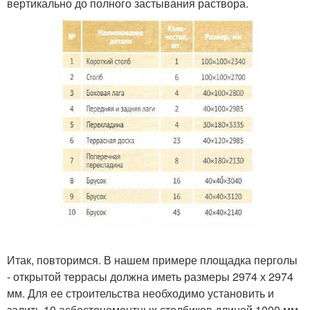
вертикально до полного застывания раствора.
Итак, повторимся. В нашем примере площадка перголы
- открытой террасы должна иметь размеры 2974 х 2974
мм. Для ее строительства необходимо установить и
залить 10 асбестоцементных столбиков длиной 1000 мм.