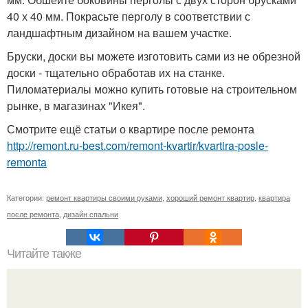
40 х 40 мм. Покрасьте перголу в соответствии с
ландшафтным дизайном на вашем участке.
Бруски, доски вы можете изготовить сами из не обрезной
доски - тщательно обработав их на станке.
Пиломатериалы можно купить готовые на строительном
рынке, в магазинах "Икея".
Смотрите ещё статьи о квартире после ремонта
http://remont.ru-best.com/remont-kvartir/kvartira-posle-
remonta
Категории:
ремонт квартиры своими руками
,
хороший ремонт квартир
,
квартира
после ремонта
,
дизайн спальни
Читайте также