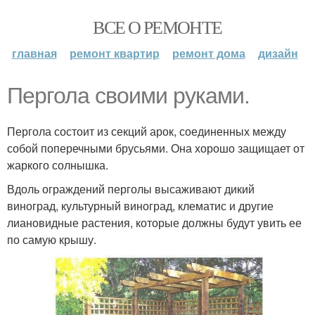
ВСЕ О РЕМОНТЕ
главная
ремонт квартир
ремонт дома
дизайн
Пергола своими руками.
Пергола состоит из секций арок, соединенных между
собой поперечными брусьями. Она хорошо защищает от
жаркого солнышка.
Вдоль ограждений перголы высаживают дикий
виноград, культурный виноград, клематис и другие
лиановидные растения, которые должны будут увить ее
по самую крышу.