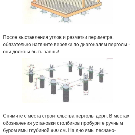
После выставления углов и разметки периметра,
обязательно натяните веревки по диагоналям перголы -
они должны быть равны!
Снимите с места строительства перголы дерн. В местах
обозначения установки столбиков пробурите ручным
буром ямы глубиной 800 см. На дно ямы песчано-