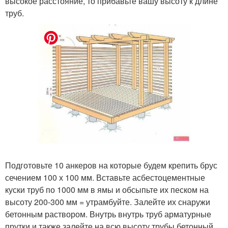
высокое расстояние, то прибавьте вашу высоту к длине
труб.
Подготовьте 10 анкеров на которые будем крепить брус
сечением 100 х 100 мм. Вставьте асбестоцементные
куски труб по 1000 мм в ямы и обсыпьте их песком на
высоту 200-300 мм = утрамбуйте. Залейте их снаружи
бетонным раствором. Внутрь внутрь труб арматурные
прутки и также залейте на всю высоту трубы бетонный