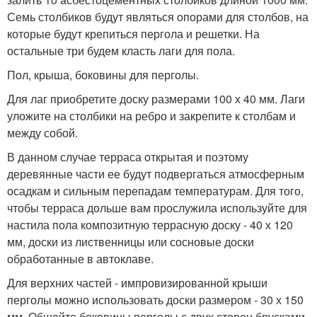
Семь столбиков будут являться опорами для столбов, на
которые будут крепиться пергола и решетки. На
остальные три будем класть лаги для пола.
Пол, крыша, боковины для перголы.
Для лаг приобретите доску размерами 100 х 40 мм. Лаги
уложите на столбики на ребро и закрепите к столбам и
между собой.
В данном случае терраса открытая и поэтому
деревянные части ее будут подвергаться атмосферным
осадкам и сильным перепадам температурам. Для того,
чтобы терраса дольше вам прослужила используйте для
настила пола композитную террасную доску - 40 х 120
мм, доски из лиственницы или сосновые доски
обработанные в автоклаве.
Для верхних частей - импровизированной крыши
перголы можно использовать доски размером - 30 х 150
мм. Обшейте боковины перголы с двух сторон брусками