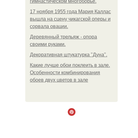
гимнастическом многоборье.
17 ноября 1955 года Мария Каллас
вышла на сцену чикагской оперы и
сорвала овации.
Деревянный трельяж - опора
своими руками.
Декоративная штукатурка "Дуна".
Какие лучше обои поклеить в зале.
Особенности комбинирования
обоев двух цветов в зале