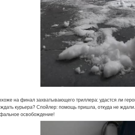
охоже на финал захватывающего триллера: удастся ли геро
 ждать курьера? Спойлер: помощь пришла, откуда не ждали.
фальное освобождение!