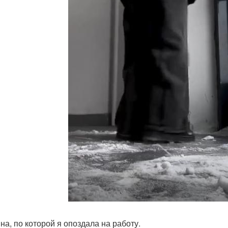
на, по которой я опоздала на работу.