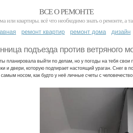
ВСЕ О РЕМОНТЕ
ма или квартиры. всё что необходимо знать о ремонте, а
лавная
ремонт квартир
ремонт дома
дизайн
нница подъезда против ветряного м
 ты планировала выйти по делам, но у погоды на тебя свои 
ки и двери, которую подпирает настоящий ураган. Снег в по
 самым носом, как будто у неё личные счеты с человечество