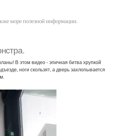
 также море полезной информации.
онстра.
планы! В этом видео - эпичная битва хрупкой
дъезде, ноги скользят, а дверь захлопывается
м.