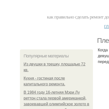
как правильно сделать ремонт до
г
Пле
Когда
девуш
Популярные материалы
перед
Из двушки в трешку, площадью 72
кв.
Кухня - гостиная после
капитального ремонта.
В 1984 году 16-летняя Мэри Лу
реттон стала первой американкой,
завоевавшей олимпийское золото в