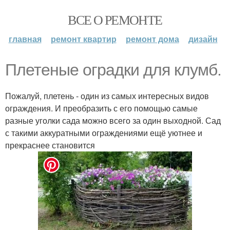
ВСЕ О РЕМОНТЕ
главная
ремонт квартир
ремонт дома
дизайн
Плетеные оградки для клумб.
Пожалуй, плетень - один из самых интересных видов
ограждения. И преобразить с его помощью самые
разные уголки сада можно всего за один выходной. Сад
с такими аккуратными ограждениями ещё уютнее и
прекраснее становится