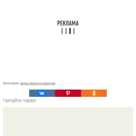
Категории:
виды ремонта квартир
Читайте также