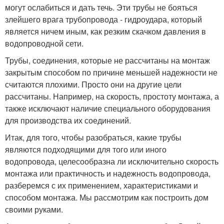
могут ослабиться и дать течь. Эти трубы не бояться
злейшего врага трубопровода - гидроудара, который
является ничем иным, как резким скачком давления в
водопроводной сети.
Трубы, соединения, которые не рассчитаны на монтаж
закрытым способом по причине меньшей надежности не
считаются плохими. Просто они на другие цели
рассчитаны. Например, на скорость, простоту монтажа, а
также исключают наличие специального оборудования
для производства их соединений.
Итак, для того, чтобы разобраться, какие трубы
являются подходящими для того или иного
водопровода, целесообразна ли исключительно скорость
монтажа или практичность и надежность водопровода,
разберемся с их применением, характеристиками и
способом монтажа. Мы рассмотрим как построить дом
своими руками.