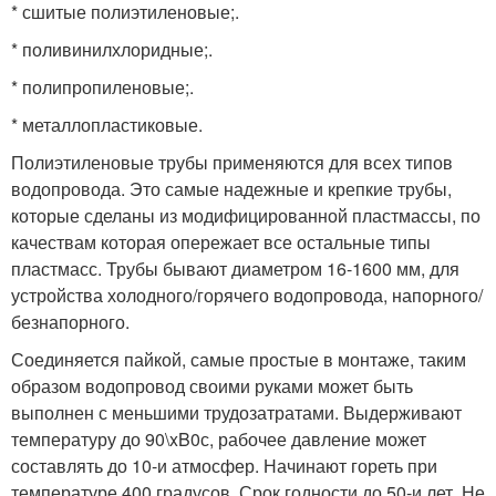
* сшитые полиэтиленовые;.
* поливинилхлоридные;.
* полипропиленовые;.
* металлопластиковые.
Полиэтиленовые трубы применяются для всех типов
водопровода. Это самые надежные и крепкие трубы,
которые сделаны из модифицированной пластмассы, по
качествам которая опережает все остальные типы
пластмасс. Трубы бывают диаметром 16-1600 мм, для
устройства холодного/горячего водопровода, напорного/
безнапорного.
Соединяется пайкой, самые простые в монтаже, таким
образом водопровод своими руками может быть
выполнен с меньшими трудозатратами. Выдерживают
температуру до 90\xB0с, рабочее давление может
составлять до 10-и атмосфер. Начинают гореть при
температуре 400 градусов. Срок годности до 50-и лет. Не