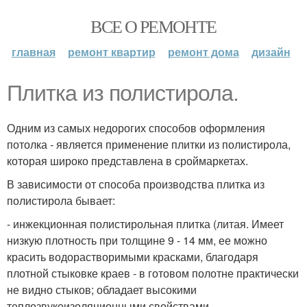
ВСЕ О РЕМОНТЕ
главная
ремонт квартир
ремонт дома
дизайн
Плитка из полистирола.
Одним из самых недорогих способов оформления
потолка - является применение плитки из полистирола,
которая широко представлена в сроймаркетах.
В зависимости от способа производства плитка из
полистирола бывает:
- инжекционная полистирольная плитка (литая. Имеет
низкую плотность при толщине 9 - 14 мм, ее можно
красить водорастворимыми красками, благодаря
плотной стыковке краев - в готовом полотне практически
не видно стыков; обладает высокими
теплозвукоизоляционными свойствами.