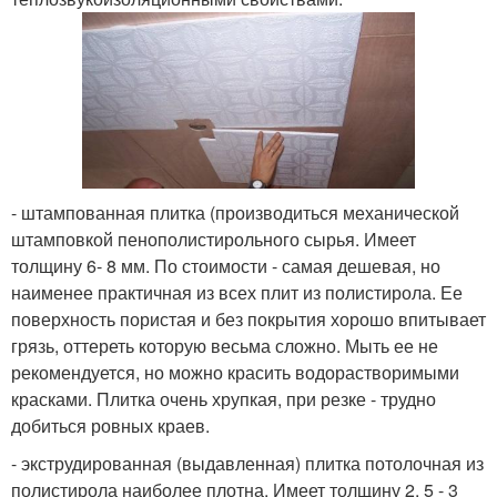
- штампованная плитка (производиться механической
штамповкой пенополистирольного сырья. Имеет
толщину 6- 8 мм. По стоимости - самая дешевая, но
наименее практичная из всех плит из полистирола. Ее
поверхность пористая и без покрытия хорошо впитывает
грязь, оттереть которую весьма сложно. Мыть ее не
рекомендуется, но можно красить водорастворимыми
красками. Плитка очень хрупкая, при резке - трудно
добиться ровных краев.
- экструдированная (выдавленная) плитка потолочная из
полистирола наиболее плотна. Имеет толщину 2, 5 - 3