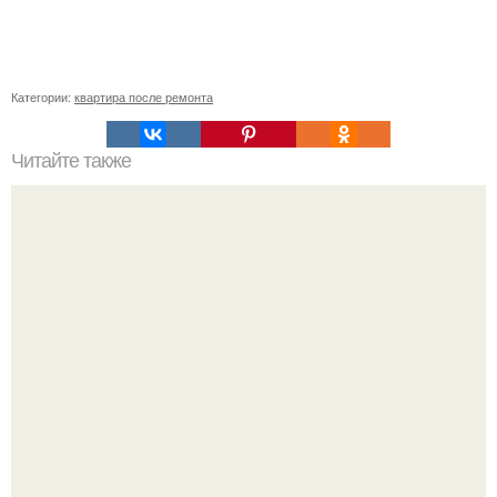
Категории:
квартира после ремонта
Читайте также
Комната для подростка своими руками!