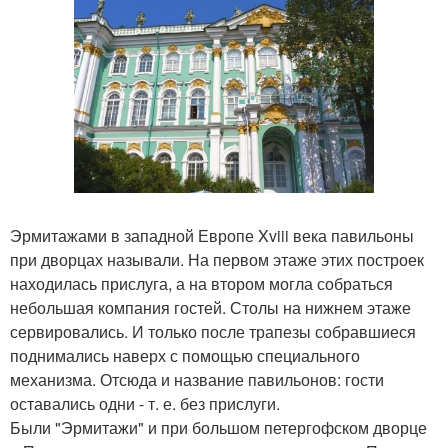
Эрмитажами в западной Европе Xviii века павильоны
при дворцах называли. На первом этаже этих построек
находилась прислуга, а на втором могла собраться
небольшая компания гостей. Столы на нижнем этаже
сервировались. И только после трапезы собравшиеся
поднимались наверх с помощью специального
механизма. Отсюда и название павильонов: гости
оставались одни - т. е. без прислуги.
Были "Эрмитажи" и при большом петергофском дворце