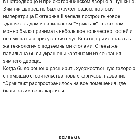
в Петродворце и при екатерининском дворце в Пушкине.
Зимний дворец не был окружен садом, поэтому
императрица Екатерина II велела построить новое
здание с садом и павильоном "Эрмитаж", в котором
можно было принимать небольшое количество гостей и
не смущаться присутствия слуг. Кстати, применялась та
же технология с подъемными столами. Стены же
павильона были украшены картинами из собрания
зимнего дворца.
Когда было решено расширить художественную галерею
с помощью строительства новых корпусов, название
"Эрмитаж" распространилось на все помещения, где
были размещены картины.