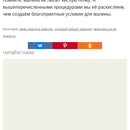
вышеперечисленными процедурами мы её раскисляем,
чем создаём благоприятные условия для малины.
Категории:
виды ремонта квартир
,
хороший ремонт квартир
,
квартира после
ремонта
Читайте также
Пошаговая инструкция кладки барбекю из кирпича.