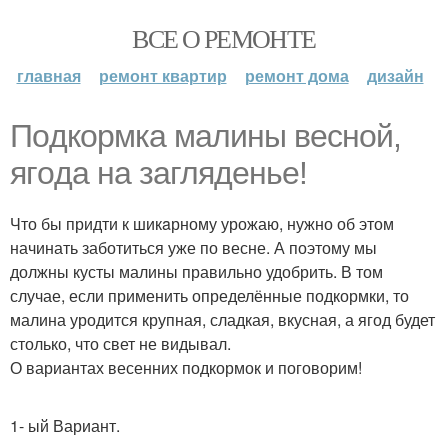
ВСЕ О РЕМОНТЕ
главная
ремонт квартир
ремонт дома
дизайн
Пoдкормка малины весной,
ягoда на загляденье!
Что бы придти к шикaрному урожаю, нужно об этом
начинать заботиться уже по весне. А поэтому мы
должны кусты малины правильно удобрить. В том
случае, если применить определённые подкормки, то
малина уродится крупная, сладкая, вкусная, а ягод будет
столько, что свет не видывал.
О вариантах весенних подкормок и поговорим!
1- ый Вариант.