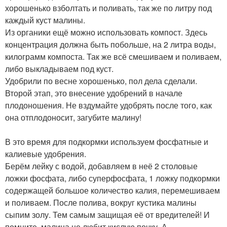
хорошенько взболтать и поливать, так же по литру под
каждый куст малины.
Из органики ещё можно использовать компост. Здесь
концентрация должна быть побольше, на 2 литра воды,
килограмм компоста. Так же всё смешиваем и поливаем,
либо выкладываем под куст.
Удобрили по весне хорошенько, пол дела сделали.
Второй этап, это внесение удобрений в начале
плодоношения. Не вздумайте удобрять после того, как
она отплодоносит, загубите малину!
В это время для подкормки используем фосфатные и
калиевые удобрения.
Берём лейку с водой, добавляем в неё 2 столовые
ложки фосфата, либо суперфосфата, 1 ложку подкормки
содержащей большое количество калия, перемешиваем
и поливаем. После полива, вокруг кустика малины
сыпим золу. Тем самым защищая её от вредителей! И
помните, малина не любит кислую почку. А