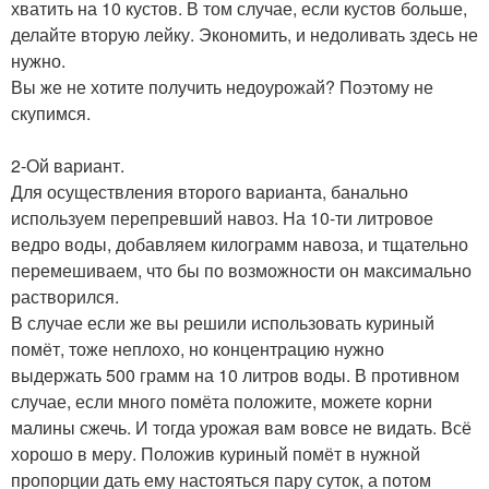
хватить на 10 кустов. В том случае, если кустов больше,
делайте вторую лейку. Экономить, и недоливать здесь не
нужно.
Вы же не хотите получить недоурожай? Поэтому не
скупимся.
2-Ой вариант.
Для осуществления второго варианта, банально
используем перепревший навоз. На 10-ти литровое
ведро воды, добавляем килограмм навоза, и тщательно
перемешиваем, что бы по возможности он максимально
растворился.
В случае если же вы решили использовать куриный
помёт, тоже неплохо, но концентрацию нужно
выдержать 500 грамм на 10 литров воды. В противном
случае, если много помёта положите, можете корни
малины сжечь. И тогда урожая вам вовсе не видать. Всё
хорошо в меру. Положив куриный помёт в нужной
пропорции дать ему настояться пару суток, а потом