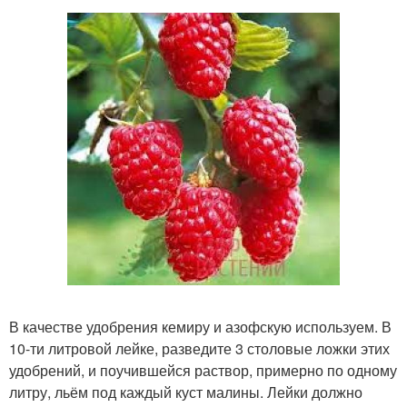
В качестве удобрения кемиру и азофскую используем. В
10-ти литровой лейке, разведите 3 столовые ложки этих
удобрений, и поучившейся раствор, примерно по одному
литру, льём под каждый куст малины. Лейки должно