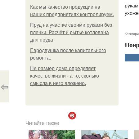
рукам
Как мы качество продукции на
ухоже
наших предприятиях контролируем.
Пруд на участке своими руками без
пленки. Расчёт и рытьё котлована
Категори
для пруда
Понр
Евродвушка после капитального
ремонта.
Не размер дома определяет
качество жизни - а то, сколько
⇦
смысла в него вложено.
Читайте также