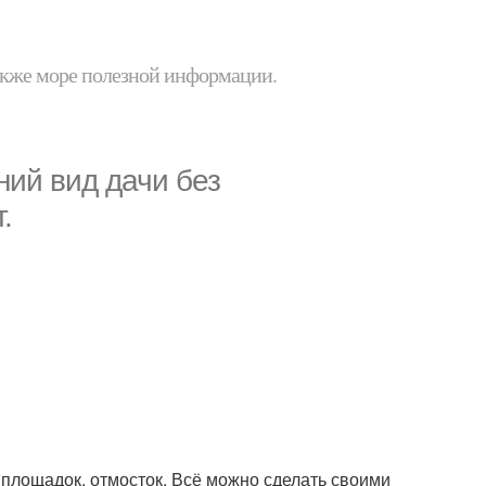
 также море полезной информации.
ний вид дачи без
.
, площадок, отмосток. Всё можно сделать своими