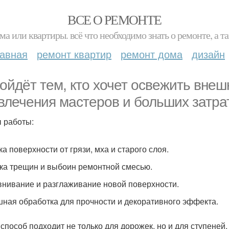
ВСЕ О РЕМОНТЕ
ма или квартиры. всё что необходимо знать о ремонте, а
лавная
ремонт квартир
ремонт дома
дизайн
ойдёт тем, кто хочет освежить внеш
влечения мастеров и больших затрат
 работы:
ка поверхности от грязи, мха и старого слоя.
ка трещин и выбоин ремонтной смесью.
нивание и разглаживание новой поверхности.
ная обработка для прочности и декоративного эффекта.
 способ подходит не только для дорожек, но и для ступеней