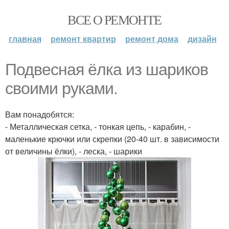
ВСЕ О РЕМОНТЕ
главная
ремонт квартир
ремонт дома
дизайн
Подвесная ёлка из шариков
своими руками.
Вам понадобятся:
- Металлическая сетка, - тонкая цепь, - карабин, -
маленькие крючки или скрепки (20-40 шт. в зависимости
от величины ёлки), - леска, - шарики