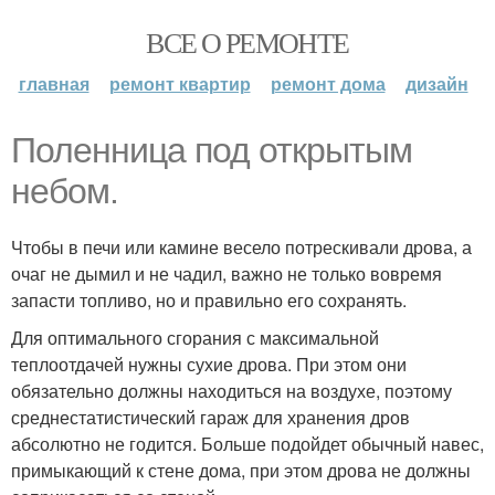
ВСЕ О РЕМОНТЕ
главная
ремонт квартир
ремонт дома
дизайн
Поленница под открытым
небом.
Чтобы в печи или камине весело потрескивали дрова, а
очаг не дымил и не чадил, важно не только вовремя
запасти топливо, но и правильно его сохранять.
Для оптимального сгорания с максимальной
теплоотдачей нужны сухие дрова. При этом они
обязательно должны находиться на воздухе, поэтому
среднестатистический гараж для хранения дров
абсолютно не годится. Больше подойдет обычный навес,
примыкающий к стене дома, при этом дрова не должны