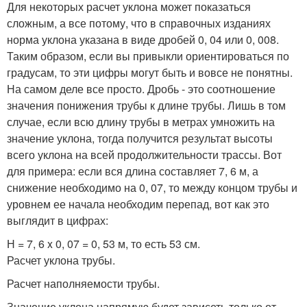
Для некоторых расчет уклона может показаться
сложным, а все потому, что в справочных изданиях
норма уклона указана в виде дробей 0, 04 или 0, 008.
Таким образом, если вы привыкли ориентироваться по
градусам, то эти цифры могут быть и вовсе не понятны.
На самом деле все просто. Дробь - это соотношение
значения понижения трубы к длине трубы. Лишь в том
случае, если всю длину трубы в метрах умножить на
значение уклона, тогда получится результат высоты
всего уклона на всей продолжительности трассы. Вот
для примера: если вся длина составляет 7, 6 м, а
снижение необходимо на 0, 07, то между концом трубы и
уровнем ее начала необходим перепад, вот как это
выглядит в цифрах:
Н = 7, 6 x 0, 07 = 0, 53 м, то есть 53 см.
Расчет уклона трубы.
Расчет наполняемости трубы.
Значение уклона напрямую будет зависеть только от