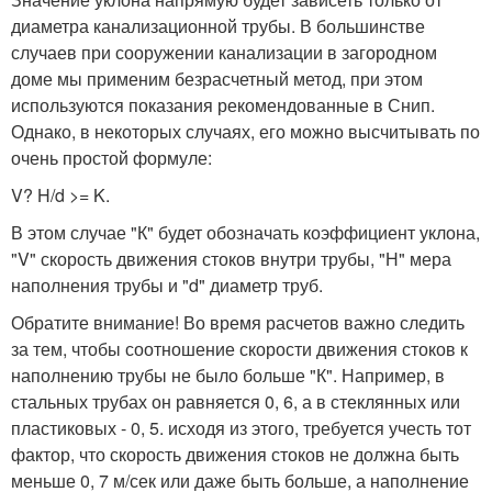
диаметра канализационной трубы. В большинстве
случаев при сооружении канализации в загородном
доме мы применим безрасчетный метод, при этом
используются показания рекомендованные в Снип.
Однако, в некоторых случаях, его можно высчитывать по
очень простой формуле:
V? H/d >= K.
В этом случае "К" будет обозначать коэффициент уклона,
"V" скорость движения стоков внутри трубы, "Н" мера
наполнения трубы и "d" диаметр труб.
Обратите внимание! Во время расчетов важно следить
за тем, чтобы соотношение скорости движения стоков к
наполнению трубы не было больше "К". Например, в
стальных трубах он равняется 0, 6, а в стеклянных или
пластиковых - 0, 5. исходя из этого, требуется учесть тот
фактор, что скорость движения стоков не должна быть
меньше 0, 7 м/сек или даже быть больше, а наполнение