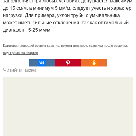
заполнения. При любых условиях допускается максимум
до 15 см/м, а минимум 5 мм/м. следует учесть и характер
нагрузки. Для примера, уклон трубы с умывальника
может иметь сильные отклонения, так как оптимальный
диапазон 15-25 мм/м.
Категории:
хороший ремонт квартир
,
ремонт под ключ
,
квартира после ремонта
,
виды ремонта квартир
Читайте также
13 золотых правил фен - ШУЙ в интерьере.