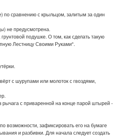
) по сравнению с крыльцом, залитым за один
цы) не предусмотрена.
грунтовой подушке. О том, как сделать такую
ыпную Лестницу Своими Руками".
утёрки.
вёрт с шурупами или молоток с гвоздями,
ер.
з рычага с приваренной на конце парой штырей -
, по возможности, зафиксировать его на бумаге
ывания и разбивки. Для начала следует создать