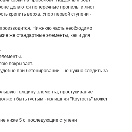
ороне делаются поперечные пропилы и лист
ть крепить верха. Упор первой ступени -
 производится. Нижнюю часть необходимо
акие же стандартные элементы, как и для
.
 элементы.
лою покрывает.
удобно при бетонировании - не нужно следить за
большую толщину элемента, простукивание
должен быть густым - излишняя "Крутость" может
не ниже 5 с. последующие ступени