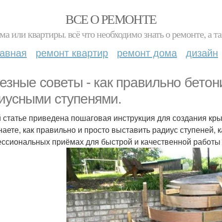
ВСЕ О РЕМОНТЕ
ма или квартиры. всё что необходимо знать о ремонте, а
лавная
ремонт квартир
ремонт дома
дизайн
езные советы - как правильно бетон
иусными ступенями.
й статье приведена пошаговая инструкция для создания кр
наете, как правильно и просто выставить радиус ступеней, к
ссиональных приёмах для быстрой и качественной работы 