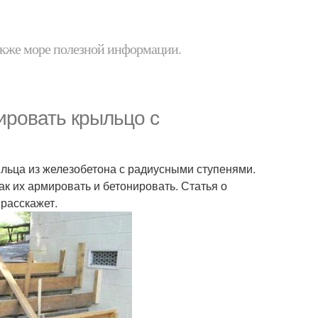
 также море полезной информации.
ировать крыльцо с
ыльца из железобетона с радиусными ступенями.
ак их армировать и бетонировать. Статья о
расскажет.