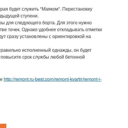
рая будет служить "Маяком". Перестановку
едыдущей ступени.
ры для следующего борта. Для этого нужно
тве точек. Однако удобнее откладывать отметки
дут сразу установлены с ориентировкой на
Правильно исполненный однажды, он будет
ы повысите срок службы любой бетонной
ке
http://remont.ru-best.com/remont-kvartir/remont-i-