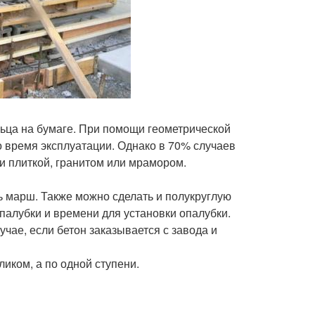
ьца на бумаге. При помощи геометрической
 время эксплуатации. Однако в 70% случаев
сти плиткой, гранитом или мрамором.
ь марш. Также можно сделать и полукруглую
опалубки и времени для установки опалубки.
чае, если бетон заказывается с завода и
иком, а по одной ступени.