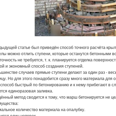
дыдущей статье был приведён способ точного расчёта крыл
лы можно отлить ступени, которые останутся бетонными во
 точность не требуется, т. к. планируется отделка поверхно
ой и экономный способ создания ступеней.
ьшинстве случаев прямые ступени делают за один раз - вес
ицу. Но для этого понадобится сразу много материала для 
 способ быстрый по бетонированию и к нему прибегают в слу
ется единоразовая заливка.
ённый метод сводится к тому, что марш бетонируется не цел
ущества:
альное количество материала на опалубку.
ится один человек.