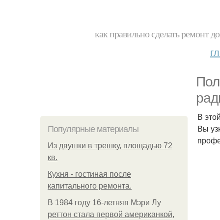
как правильно сделать ремонт до
г
Пол
рад
В это
Вы уз
Популярные материалы
профе
Из двушки в трешку, площадью 72
кв.
Кухня - гостиная после
капитального ремонта.
В 1984 году 16-летняя Мэри Лу
реттон стала первой американкой,