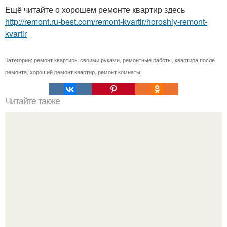
Ещё читайте о хорошем ремонте квартир здесь
http://remont.ru-best.com/remont-kvartir/horoshiy-remont-
kvartir
Категории:
ремонт квартиры своими руками
,
ремонтные работы
,
квартира после
ремонта
,
хороший ремонт квартир
,
ремонт комнаты
Читайте также
Как вырастить мандарин из косточки в домашних
условиях?