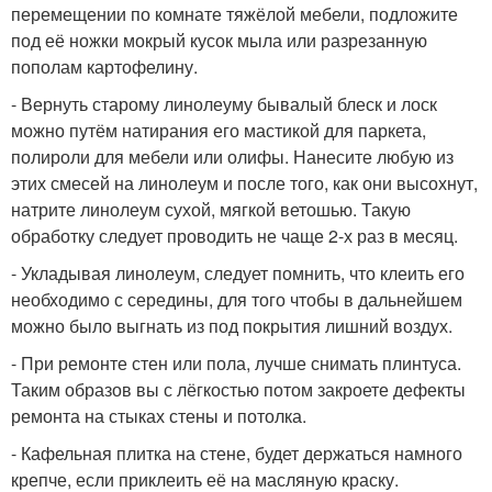
перемещении по комнате тяжёлой мебели, подложите
под её ножки мокрый кусок мыла или разрезанную
пополам картофелину.
- Вернуть старому линолеуму бывалый блеск и лоск
можно путём натирания его мастикой для паркета,
полироли для мебели или олифы. Нанесите любую из
этих смесей на линолеум и после того, как они высохнут,
натрите линолеум сухой, мягкой ветошью. Такую
обработку следует проводить не чаще 2-х раз в месяц.
- Укладывая линолеум, следует помнить, что клеить его
необходимо с середины, для того чтобы в дальнейшем
можно было выгнать из под покрытия лишний воздух.
- При ремонте стен или пола, лучше снимать плинтуса.
Таким образов вы с лёгкостью потом закроете дефекты
ремонта на стыках стены и потолка.
- Кафельная плитка на стене, будет держаться намного
крепче, если приклеить её на масляную краску.