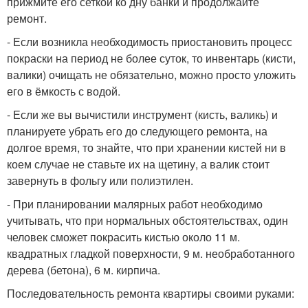
прижмите его сеткой ко дну банки и продолжайте
ремонт.
- Если возникла необходимость приостановить процесс
покраски на период не более суток, то инвентарь (кисти,
валики) очищать не обязательно, можно просто уложить
его в ёмкость с водой.
- Если же вы вычистили инструмент (кисть, валикь) и
планируете убрать его до следующего ремонта, на
долгое время, то знайте, что при хранении кистей ни в
коем случае не ставьте их на щетину, а валик стоит
завернуть в фольгу или полиэтилен.
- При планировании малярных работ необходимо
учитывать, что при нормальных обстоятельствах, один
человек сможет покрасить кистью около 11 м.
квадратных гладкой поверхности, 9 м. необработанного
дерева (бетона), 6 м. кирпича.
Последовательность ремонта квартиры своими руками: