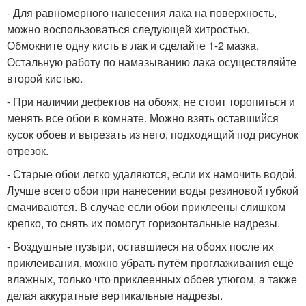
- Для равномерного нанесения лака на поверхность,
можно воспользоваться следующей хитростью.
Обмокните одну кисть в лак и сделайте 1-2 мазка.
Остальную работу по намазыванию лака осуществляйте
второй кистью.
- При наличии дефектов на обоях, не стоит торопиться и
менять все обои в комнате. Можно взять оставшийся
кусок обоев и вырезать из него, подходящий под рисунок
отрезок.
- Старые обои легко удаляются, если их намочить водой.
Лучше всего обои при нанесении воды резиновой губкой
смачиваются. В случае если обои приклеены слишком
крепко, то снять их помогут горизонтальные надрезы.
- Воздушные пузыри, оставшиеся на обоях после их
приклеивания, можно убрать путём проглаживания ещё
влажных, только что приклеенных обоев утюгом, а также
делая аккуратные вертикальные надрезы.