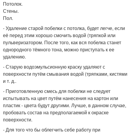
Потолок.
Стены.
Пол.
- Удаление старой побелки с потолка, будет легче, если
её перед этим хорошо смочить водой (тряпкой или
пульверизатором. После того, как вся побелка станет
однородного тёмного тона, можно приступать к ее
удалению.
- Старую водоэмульсионную краску удаляют с
поверхности путём смывания водой (тряпками, кистями
и т. д..
- Приготовленную смесь для побелки не следует
испытывать на цвет путём нанесения на картон или
пластик - цвета будут другими. Лучше, в данном случае,
пробовать состав на предполагаемой к окраске
поверхности.
- Для того что бы облегчить себе работу при