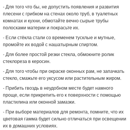
- Для того что бы, не допустить появления и развития
плесени с грибком на стенах около труб, в туалетных
комнатах и кухни, обмотайте вечно сырые трубы
полосками материи и покрасьте их.
- Если стёкла стали со временем тусклые и мутные,
промойте их водой с нашатырным спиртом.
- Для более простой резки стекла, обмокните ролик
стеклореза в керосин.
- Для того чтобы при окраске оконных рам, не запачкать
стекло, смажьте его уксусом или растительным жиром.
- Прибить гвоздь в неудобном месте будет намного
проще, если прикрепить его к поверхности с помощью
пластилина или оконной замазки.
- При выборе материалов для ремонта, помните, что их
цветовая гамма будет сильно отличаться при освещении
их в домашних условиях.