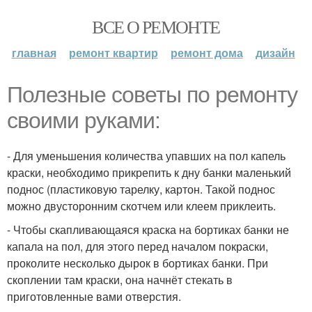
ВСЕ О РЕМОНТЕ
главная
ремонт квартир
ремонт дома
дизайн
Полезные советы по ремонту
своими руками:
- Для уменьшения количества упавших на пол капель
краски, необходимо прикрепить к дну банки маленький
поднос (пластиковую тарелку, картон. Такой поднос
можно двусторонним скотчем или клеем приклеить.
- Чтобы скапливающаяся краска на бортиках банки не
капала на пол, для этого перед началом покраски,
проколите несколько дырок в бортиках банки. При
скоплении там краски, она начнёт стекать в
приготовленные вами отверстия.