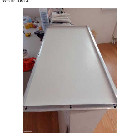
8. кисточка.