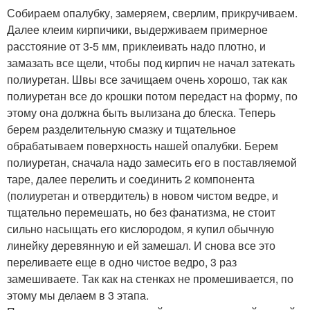
Собираем опалубку, замеряем, сверлим, прикручиваем.
Далее клеим кирпичики, выдерживаем примерное
расстояние от 3-5 мм, приклеивать надо плотно, и
замазать все щели, чтобы под кирпич не начал затекать
полиуретан. Швы все зачищаем очень хорошо, так как
полиуретан все до крошки потом передаст на форму, по
этому она должна быть вылизана до блеска. Теперь
берем разделительную смазку и тщательное
обрабатываем поверхность нашей опалубки. Берем
полиуретан, сначала надо замесить его в поставляемой
таре, далее перелить и соединить 2 компонента
(полиуретан и отвердитель) в новом чистом ведре, и
тщательно перемешать, но без фанатизма, не стоит
сильно насыщать его кислородом, я купил обычную
линейку деревянную и ей замешал. И снова все это
переливаете еще в одно чистое ведро, 3 раз
замешиваете. Так как на стенках не промешивается, по
этому мы делаем в 3 этапа.