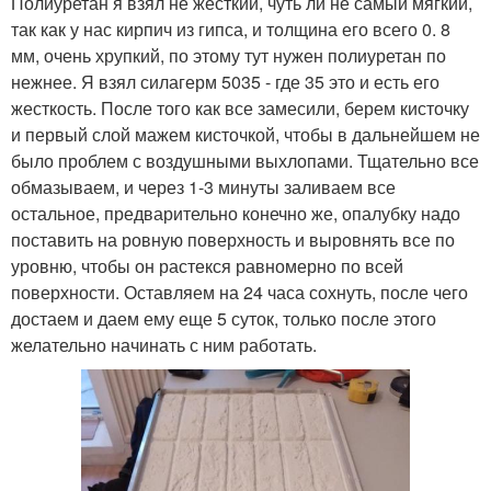
Полиуретан я взял не жесткий, чуть ли не самый мягкий,
так как у нас кирпич из гипса, и толщина его всего 0. 8
мм, очень хрупкий, по этому тут нужен полиуретан по
нежнее. Я взял силагерм 5035 - где 35 это и есть его
жесткость. После того как все замесили, берем кисточку
и первый слой мажем кисточкой, чтобы в дальнейшем не
было проблем с воздушными выхлопами. Тщательно все
обмазываем, и через 1-3 минуты заливаем все
остальное, предварительно конечно же, опалубку надо
поставить на ровную поверхность и выровнять все по
уровню, чтобы он растекся равномерно по всей
поверхности. Оставляем на 24 часа сохнуть, после чего
достаем и даем ему еще 5 суток, только после этого
желательно начинать с ним работать.