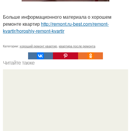
Больше информационного материала о хорошем
ремонте квартир
http://remont.ru-best.com/remont-
kvartir/horoshiy-remont-kvartir
Категории:
хороший ремонт квартир
,
квартира после ремонта
Читайте также
Утепление деревянного дома снаружи.