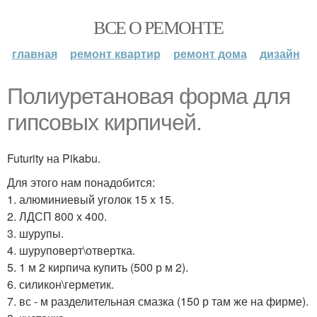
ВСЕ О РЕМОНТЕ
главная
ремонт квартир
ремонт дома
дизайн
Полиуретановая форма для
гипсовых кирпичей.
Futurity на Pikabu.
Для этого нам понадобится:
1. алюминиевый уголок 15 х 15.
2. ЛДСП 800 х 400.
3. шурупы.
4. шуруповерт\отвертка.
5. 1 м 2 кирпича купить (500 р м 2).
6. силикон\герметик.
7. вс - м разделительная смазка (150 р там же на фирме).