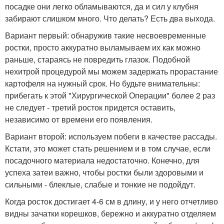
посадке они легко обламываются, да и сил у клубня
забирают слишком много. Что делать? Есть два выхода.
Вариант первый: обнаружив такие несвоевременные
ростки, просто аккуратно выламываем их как можно
раньше, стараясь не повредить глазок. Подобной
нехитрой процедурой мы можем задержать прорастание
картофеля на нужный срок. Но будьте внимательны:
прибегать к этой "Хирургической Операции" более 2 раз
не следует - третий росток придется оставить,
независимо от времени его появления.
Вариант второй: используем побеги в качестве рассады.
Кстати, это может стать решением и в том случае, если
посадочного материала недостаточно. Конечно, для
успеха затеи важно, чтобы ростки были здоровыми и
сильными - блеклые, слабые и тонкие не подойдут.
Когда росток достигает 4-6 см в длину, и у него отчетливо
видны зачатки корешков, бережно и аккуратно отделяем