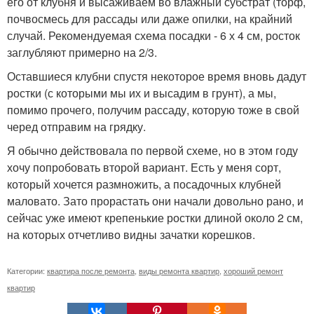
его от клубня и высаживаем во влажный субстрат (торф,
почвосмесь для рассады или даже опилки, на крайний
случай. Рекомендуемая схема посадки - 6 х 4 см, росток
заглубляют примерно на 2/3.
Оставшиеся клубни спустя некоторое время вновь дадут
ростки (с которыми мы их и высадим в грунт), а мы,
помимо прочего, получим рассаду, которую тоже в свой
черед отправим на грядку.
Я обычно действовала по первой схеме, но в этом году
хочу попробовать второй вариант. Есть у меня сорт,
который хочется размножить, а посадочных клубней
маловато. Зато прорастать они начали довольно рано, и
сейчас уже имеют крепенькие ростки длиной около 2 см,
на которых отчетливо видны зачатки корешков.
Категории:
квартира после ремонта
,
виды ремонта квартир
,
хороший ремонт
квартир