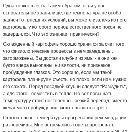
Одна тонкость есть. Таким образом, если у вас
основательное хранилище, где температура не особо
зависит от внешних условий, вы можете извлечь из него
картофель, у которого период естественного покоя не
завершился. Что это означает практически?
Охлажденный картофель хорошо хранится за счет того,
что физиологические процессы в нем замедлены,
заторможены. Вы достали клубни из ямы - а они как
будто вчера выкопаны: ни вялости, ни признаков
пробуждения глазков. Это хорошо, если мы такой
картофель планируем съесть, но плохо, если нам нужно
его сажать. Перед посадкой клубни следует "Разбудить",
а для этого - поместить в тепло. Но вот повышать
температуру стоит постепенно - резкий перепад, вместо
желаемого пробуждения, может вызвать стресс.
Относительно температуры прогревания рекомендации
разноречивы. Мне встречались советы прогревать
картофель за 3-4 дня до посадки при температуре 35. 40