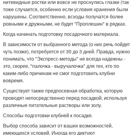
нитевидные ростки или вовсе не проснулись глазки (так
тоже случается, особенно если условия хранения были
нарушены. Соответственно, всходы получатся более
ровными и дружными, не будет "Проплешин" в рядках.
Когда начинать подготовку посадочного материала.
В зависимости от выбранного метода (о них речь пойдет
чуть позже), потребуется от 30 до 3 дней. Правда, нужно
понимать, что "Экспресс-методы" не всегда надежны -
это, скорее, "палочка - выручалочка" для тех, кто по
каким-либо причинам не смог подготовить клубни
вовремя.
Существует также предпосевная обработка, которую
проводят непосредственно перед посадкой, используя
различные питательные растворы или золу.
Способы подготовки клубней к посадке.
Выбор способа зависит от ваших возможностей,
имеющихся условий. Иногда его диктуют