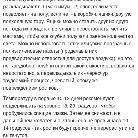
раскладывают в 1 (максимум - 2) слоя; если место
позволяет - на полу, если нет - в коробки, ящики, другую
подходящую тару. Ящики можно ставить друг на друга,
но тогда их придется регулярно переставлять, менять
местами, чтобы все клубни получали равное количество
света. Можно использовать сетки или узкие прозрачные
полиэтиленовые пакеты (проделав в них
предварительно отверстия для доступа воздуха), но это
не так удобно - клубни внутри такой емкости освещаются
недостаточно, а перекладывать их - чересчур
трудоемкий процесс, чреватый, к тому же,
повреждением ростков.
Температуру в первые 10-12 дней рекомендуют
поддерживать на уровне 18. 20 градусов - чтобы
пробудились спящие глазки. Затем ее снижают, и в
дальнейшем желательно, чтобы она не превышала 10.
14 градусов - так ростки будут крепче, не перерастут и не
вытянутся.