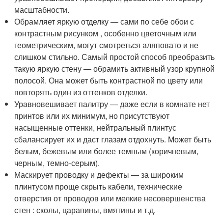
масштабности.
Обрамляет яркую отделку — сами по себе обои с
контрастным рисунком , особенно цветочным или
геометрическим, могут смотреться аляповато и не
слишком стильно. Самый простой способ преобразить
такую яркую стену — обрамить активный узор крупной
полосой. Она может быть контрастной по цвету или
повторять один из оттенков отделки.
Уравновешивает палитру — даже если в комнате нет
принтов или их минимум, но присутствуют
насыщенные оттенки, нейтральный плинтус
сбалансирует их и даст глазам отдохнуть. Может быть
белым, бежевым или более темным (коричневым,
черным, темно-серым).
Маскирует проводку и дефекты — за широким
плинтусом проще скрыть кабели, технические
отверстия от проводов или мелкие несовершенства
стен : сколы, царапины, вмятины и т.д.