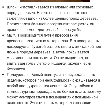
Шпон . Изготавливается из еловых или сосновых
пород деревьев. На его внешнюю поверхность
закрепляют шпон из более ценных пород деревьев.
Представлен большой ассортимент расцветок, он
практичен, имеет длительный срок службы.
МДФ. Производится путем прессования
древесноволокнистых материалов. Его поверхность
декорируется бумагой разного цвета с имитацией под
любые породы деревьев, а затем покрывается
меламиновым покрытием. Он не выцветает, не
впитывает грязь, легко очищается, экологически
безопасен.
Полиуретан. Белый плинтус из полиуретана – это
изделие, которое при необходимости окрашивается в
любой цвет, украшается лепниной. Он устойчив к
температурным перепадам, не боится влаги, поэтому
может монтироваться в помещениях с повышенной
влажностью. Эластичность материала позволяет