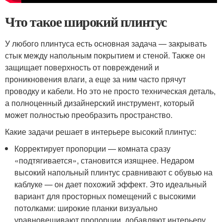
Что такое широкий плинтус
У любого плинтуса есть основная задача — закрывать
стык между напольным покрытием и стеной. Также он
защищает поверхность от повреждений и
проникновения влаги, а еще за ним часто прячут
проводку и кабели. Но это не просто техническая деталь,
а полноценный дизайнерский инструмент, который
может полностью преобразить пространство.
Какие задачи решает в интерьере высокий плинтус
:
Корректирует пропорции — комната сразу
«подтягивается», становится изящнее. Недаром
высокий напольный плинтус сравнивают с обувью на
каблуке — он дает похожий эффект. Это идеальный
вариант для просторных помещений с высокими
потолками: широкие планки визуально
уравновешивают пропорции, добавляют интерьеру