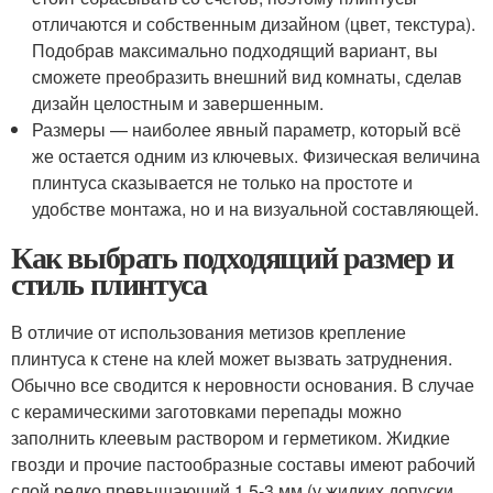
отличаются и собственным дизайном (цвет, текстура).
Подобрав максимально подходящий вариант, вы
сможете преобразить внешний вид комнаты, сделав
дизайн целостным и завершенным.
Размеры — наиболее явный параметр, который всё
же остается одним из ключевых. Физическая величина
плинтуса сказывается не только на простоте и
удобстве монтажа, но и на визуальной составляющей.
Как выбрать подходящий размер и
стиль плинтуса
В отличие от использования метизов крепление
плинтуса к стене на клей может вызвать затруднения.
Обычно все сводится к неровности основания. В случае
с керамическими заготовками перепады можно
заполнить клеевым раствором и герметиком. Жидкие
гвозди и прочие пастообразные составы имеют рабочий
слой редко превышающий 1,5-3 мм (у жидких допуски