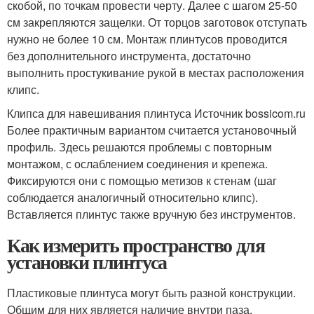
скобой, по точкам провести черту. Далее с шагом 25-50
см закрепляются защелки. От торцов заготовок отступать
нужно не более 10 см. Монтаж плинтусов проводится
без дополнительного инструмента, достаточно
выполнить простукивание рукой в местах расположения
клипс.
Клипса для навешивания плинтуса Источник bossicom.ru
Более практичным вариантом считается установочный
профиль. Здесь решаются проблемы с повторным
монтажом, с ослаблением соединения и крепежа.
Фиксируются они с помощью метизов к стенам (шаг
соблюдается аналогичный относительно клипс).
Вставляется плинтус также вручную без инструментов.
Как измерить пространство для
установки плинтуса
Пластиковые плинтуса могут быть разной конструкции.
Общим для них является наличие внутри паза,