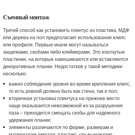
Съемный монтаж
Третий способ как установить плинтус из пластика, МДФ
или дерева на пол предполагает использование клипс
или профиля. Первые иначе могут называться
защелками, скобами либо кляймерами. Это изогнутые
пластинки, на которые навешиваются или вставляются
декоративные планки. Недостатков у такой методики
несколько:
важно соблюдение уровня во время крепления клипс,
то есть ровной должна быть как стена, так и пол;
вторичная установка плинтуса на прежнее место
чаще оказывается невозможной из-за разрушения
паза – приходится смещать скобы для надежного
удержания планки;
элементы различаются по форме, размерам и
материалам (металл, пластик), что вынуждает