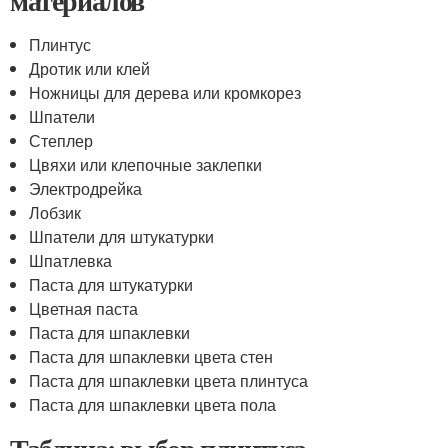
материалов
Плинтус
Дротик или клей
Ножницы для дерева или кромкорез
Шпатели
Степлер
Цвяхи или клепочные заклепки
Электродрейка
Лобзик
Шпатели для штукатурки
Шпатлевка
Паста для штукатурки
Цветная паста
Паста для шпаклевки
Паста для шпаклевки цвета стен
Паста для шпаклевки цвета плинтуса
Паста для шпаклевки цвета пола