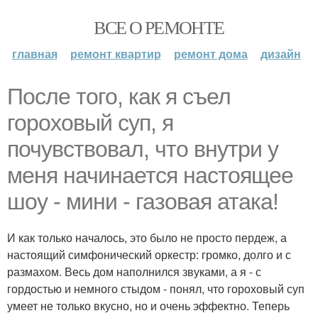
ВСЕ О РЕМОНТЕ
главная
ремонт квартир
ремонт дома
дизайн
После того, как я съел
гороховый суп, я
почувствовал, что внутри у
меня начинается настоящее
шоу - мини - газовая атака!
И как только началось, это было не просто пердеж, а
настоящий симфонический оркестр: громко, долго и с
размахом. Весь дом наполнился звуками, а я - с
гордостью и немного стыдом - понял, что гороховый суп
умеет не только вкусно, но и очень эффектно. Теперь