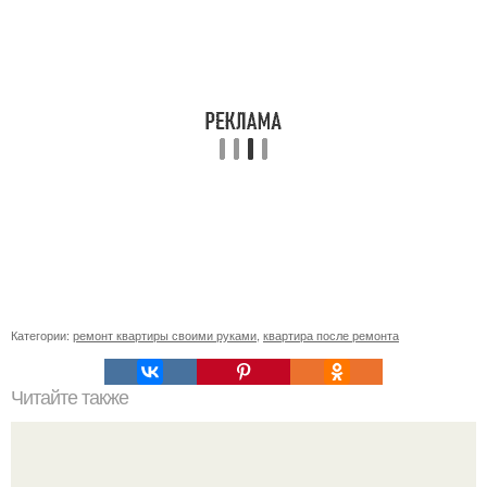
Категории:
ремонт квартиры своими руками
,
квартира после ремонта
Читайте также