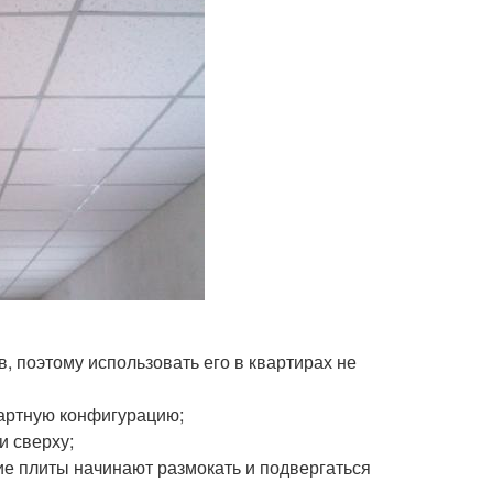
, поэтому использовать его в квартирах не
артную конфигурацию;
и сверху;
ие плиты начинают размокать и подвергаться