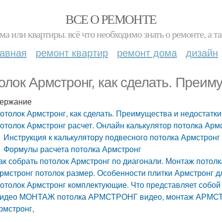
ВСЕ О РЕМОНТЕ
ма или квартиры. всё что необходимо знать о ремонте, а
лавная
ремонт квартир
ремонт дома
дизайн
олок Армстронг, как сделать. Преим
ержание
отолок Армстронг, как сделать. Преимущества и недостатки
отолок Армстронг расчет. Онлайн калькулятор потолка Арм
Инструкция к калькулятору подвесного потолка Армстронг
Формулы расчета потолка Армстронг
ак собрать потолок Армстронг по диагонали. Монтаж потол
рмстронг потолок размер. Особенности плитки Армстронг д
отолок Армстронг комплектующие. Что представляет собой
идео МОНТАЖ потолка АРМСТРОНГ видео, монтаж АРМС
рмстронг,