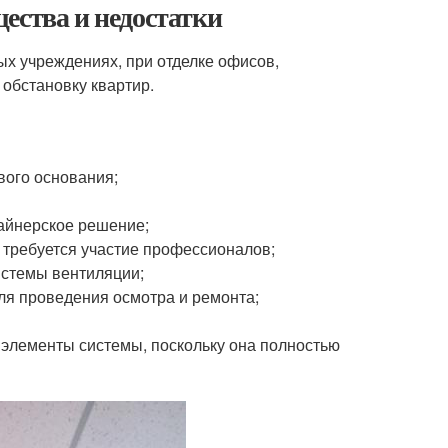
ества и недостатки
х учреждениях, при отделке офисов,
 обстановку квартир.
вого основания;
айнерское решение;
 требуется участие профессионалов;
истемы вентиляции;
ля проведения осмотра и ремонта;
 элементы системы, поскольку она полностью