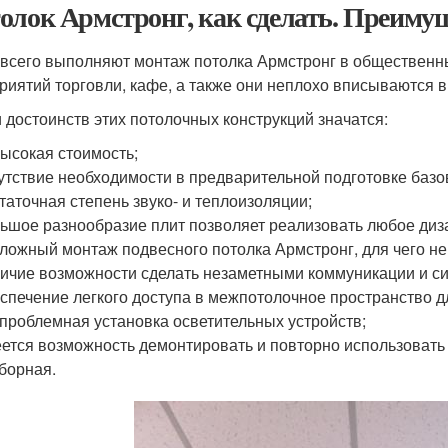
олок Армстронг, как сделать. Преимущ
всего выполняют монтаж потолка Армстронг в общественны
риятий торговли, кафе, а также они неплохо вписываются в
 достоинств этих потолочных конструкций значатся:
ысокая стоимость;
утствие необходимости в предварительной подготовке базо
таточная степень звуко- и теплоизоляции;
ьшое разнообразие плит позволяет реализовать любое диз
ложный монтаж подвесного потолка Армстронг, для чего не
ичие возможности сделать незаметными коммуникации и с
спечение легкого доступа в межпотолочное пространство д
проблемная установка осветительных устройств;
ется возможность демонтировать и повторно использовать
борная.