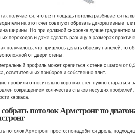
 так получается, что вся площадь потолка разбивается на 
водители на этот счет советуют обрезать декоративные пли
ина ширины. Но при должной сноровке лучше градиентно м
ных переходов и даже сделать разницу в размерах практиче
так получилось, что пришлось делать обрезку панелей, то 
воположной от двери стены.
етральный профиль может крепиться к стене с шагом от 0,3 
са, осветительных приборов и собственно плит.
ие профили относительно коротких стен нужно стараться р
овлен сокращением количества стыков несущих профилей, 
ости каркаса.
 собрать потолок Армстронг по диаго
стронг
ть потолок Армстронг просто: понадобится дрель, подходя