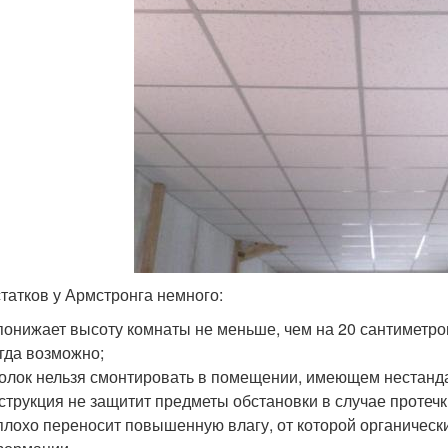
татков у Армстронга немного:
понижает высоту комнаты не меньше, чем на 20 сантиметров
гда возможно;
олок нельзя смонтировать в помещении, имеющем нестанд
струкция не защитит предметы обстановки в случае протечк
плохо переносит повышенную влагу, от которой органическ