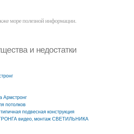
 также море полезной информации.
ущества и недостатки
стронг
ка Армстронг
ля потолков
 типичная подвесная конструкция
ТРОНГА видео, монтаж СВЕТИЛЬНИКА