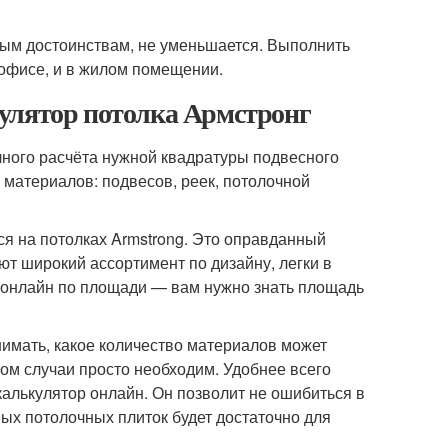
ным достоинствам, не уменьшается. Выполнить
 офисе, и в жилом помещении.
улятор потолка Армстронг
чного расчёта нужной квадратуры подвесного
 материалов: подвесов, реек, потолочной
ся на потолках Armstrong. Это оправданный
т широкий ассортимент по дизайну, легки в
г онлайн по площади — вам нужно знать площадь
имать, какое количество материалов может
том случаи просто необходим. Удобнее всего
калькулятор онлайн. Он позволит не ошибиться в
ых потолочных плиток будет достаточно для