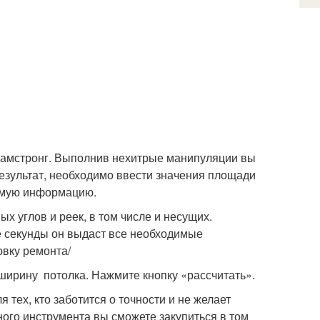
а амстронг. Выполнив нехитрые манипуляции вы
зультат, необходимо ввести значения площади
комую информацию.
х углов и реек, в том числе и несущих.
ые секунды он выдаст все необходимые
овку ремонта/
 ширину потолка. Нажмите кнопку «рассчитать».
 тех, кто заботится о точности и не желает
ого инструмента вы сможете закупиться в том