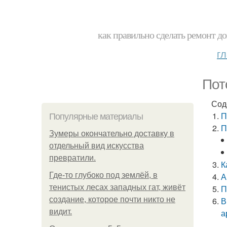
как правильно сделать ремонт до
г
Пот
Сод
П
Популярные материалы
П
Зумеры окончательно доставку в
отдельный вид искусства
превратили.
К
Где-то глубоко под землёй, в
А
тенистых лесах западных гат, живёт
П
создание, которое почти никто не
В
видит.
а