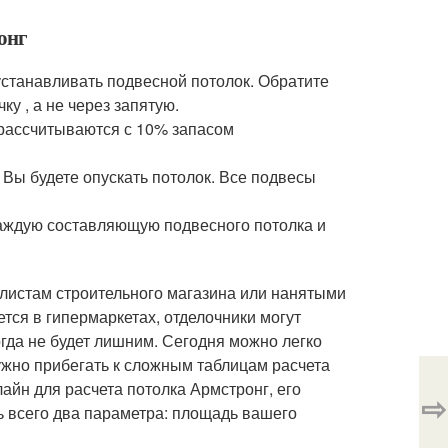
онг
устанавливать подвесной потолок. Обратите
у , а не через запятую.
 рассчитываются с 10% запасом
 Вы будете опускать потолок. Все подвесы
каждую составляющую подвесного потолка и
алистам строительного магазина или нанятыми
тся в гипермаркетах, отделочники могут
огда не будет лишним. Сегодня можно легко
ужно прибегать к сложным таблицам расчета
айн для расчета потолка Армстронг, его
⇨
ь всего два параметра: площадь вашего