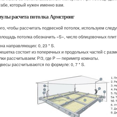
абе, который нужен именно вам.
улы расчета потолка Армстронг
ого, чтобы рассчитать подвесной потолок, используем сле
площадь потолка обозначить «S», число облицовочных плит б
на направляющих: 0, 23 * S.
ешетка состоит из поперечных и продольных частей с размер
лки рассчитываем: P/3, где P — периметр комнаты.
весы рассчитываются по формуле: 0, 7 * S.