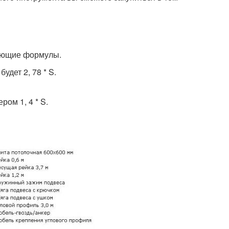
дующие формулы.
удет 2, 78 * S.
ом 1, 4 * S.