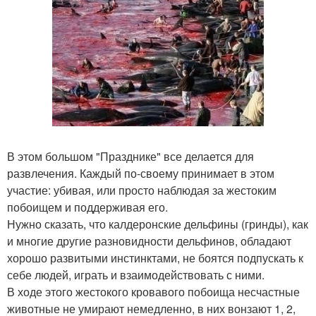
В этом большом "Празднике" все делается для
развлечения. Каждый по-своему принимает в этом
участие: убивая, или просто наблюдая за жестоким
побоищем и поддерживая его.
Нужно сказать, что калдеронские дельфины (гринды), как
и многие другие разновидности дельфинов, обладают
хорошо развитыми инстинктами, не боятся подпускать к
себе людей, играть и взаимодействовать с ними.
В ходе этого жестокого кровавого побоища несчастные
животные не умирают немедленно, в них вонзают 1, 2,