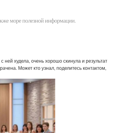
 также море полезной информации.
 с ней худела, очень хорошо скинула и результат
ачена. Может кто узнал, поделитесь контактом,