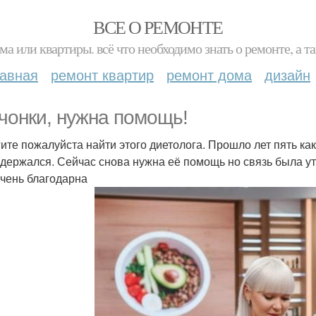
ВСЕ О РЕМОНТЕ
ма или квартиры. всё что необходимо знать о ремонте, а
лавная
ремонт квартир
ремонт дома
дизайн
чонки, нужна помощь!
ите пожалуйста найти этого диетолога. Прошло лет пять как
 держался. Сейчас снова нужна её помощь но связь была утр
очень благодарна