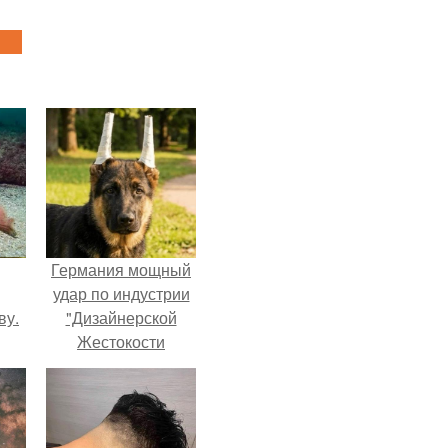
Германия мощный
удар по индустрии
ву.
"Дизайнерской
Жестокости
нанесла".