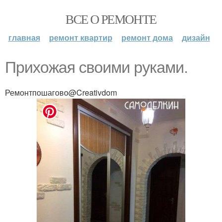
ВСЕ О РЕМОНТЕ
главная
ремонт квартир
ремонт дома
дизайн
Прихожая своими руками.
Ремонтпошагово@Creativdom