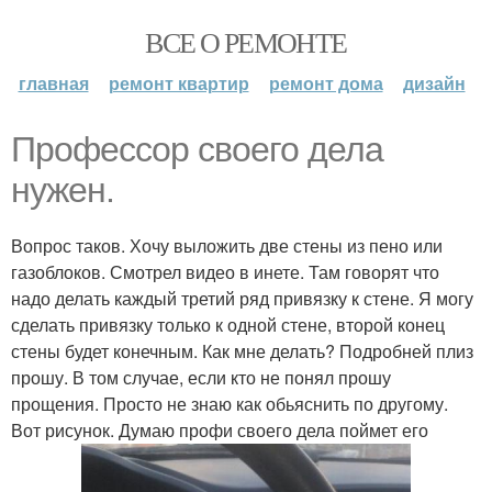
ВСЕ О РЕМОНТЕ
главная
ремонт квартир
ремонт дома
дизайн
Профессор своего дела
нужен.
Вопрос таков. Хочу выложить две стены из пено или
газоблоков. Смотрел видео в инете. Там говорят что
надо делать каждый третий ряд привязку к стене. Я могу
сделать привязку только к одной стене, второй конец
стены будет конечным. Как мне делать? Подробней плиз
прошу. В том случае, если кто не понял прошу
прощения. Просто не знаю как обьяснить по другому.
Вот рисунок. Думаю профи своего дела поймет его