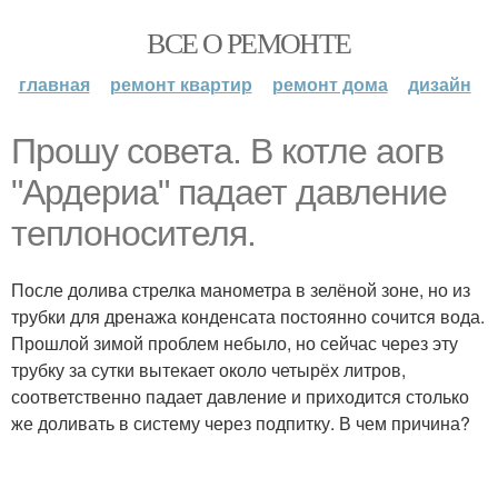
ВСЕ О РЕМОНТЕ
главная
ремонт квартир
ремонт дома
дизайн
Прошу совета. В котле аогв
"Ардериа" падает давление
теплоносителя.
После долива стрелка манометра в зелёной зоне, но из
трубки для дренажа конденсата постоянно сочится вода.
Прошлой зимой проблем небыло, но сейчас через эту
трубку за сутки вытекает около четырёх литров,
соответственно падает давление и приходится столько
же доливать в систему через подпитку. В чем причина?