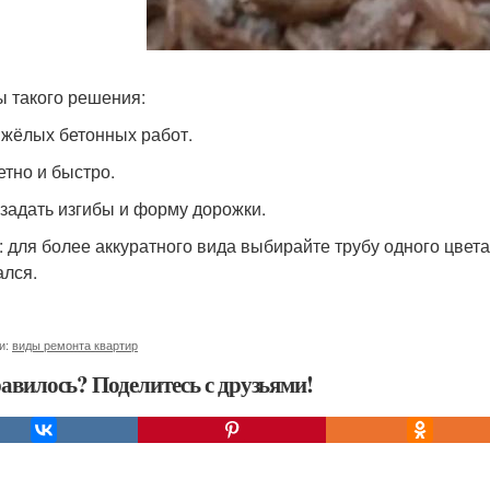
 такого решения:
яжёлых бетонных работ.
тно и быстро.
 задать изгибы и форму дорожки.
: для более аккуратного вида выбирайте трубу одного цвет
лся.
и:
виды ремонта квартир
авилось? Поделитесь с друзьями!