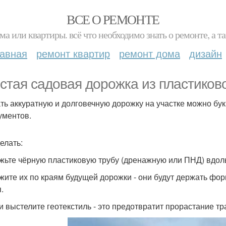
ВСЕ О РЕМОНТЕ
ма или квартиры. всё что необходимо знать о ремонте, а
лавная
ремонт квартир
ремонт дома
дизайн
стая садовая дорожка из пластиков
ть аккуратную и долговечную дорожку на участке можно букв
ументов.
елать:
жьте чёрную пластиковую трубу (дренажную или ПНД) вдоль
жите их по краям будущей дорожки - они будут держать фор
.
и выстелите геотекстиль - это предотвратит прорастание тр