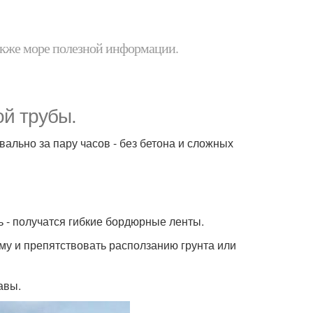
 также море полезной информации.
ой трубы.
ально за пару часов - без бетона и сложных
 - получатся гибкие бордюрные ленты.
му и препятствовать расползанию грунта или
авы.