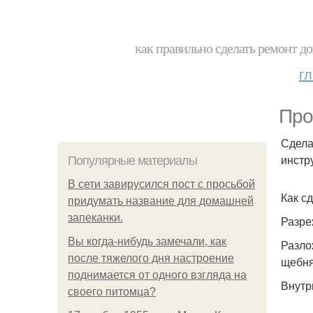
как правильно сделать ремонт до
г
Про
Сдела
инстр
Популярные материалы
В сети завирусился пост с просьбой
Как сд
придумать название для домашней
запеканки.
Разре
Вы когда-нибудь замечали, как
Разло
после тяжелого дня настроение
щебня
поднимается от одного взгляда на
Внутр
своего питомца?