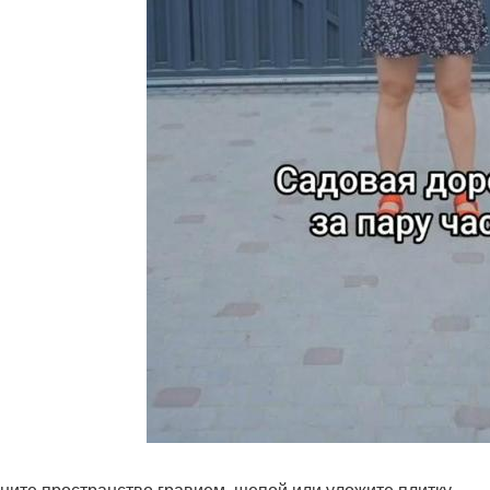
ните пространство гравием, щепой или уложите плитку.