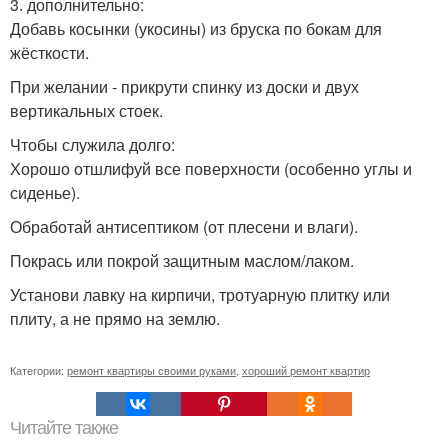
3. дополнительно:
Добавь косынки (укосины) из бруска по бокам для
жёсткости.
При желании - прикрути спинку из доски и двух
вертикальных стоек.
Чтобы служила долго:
Хорошо отшлифуй все поверхности (особенно углы и
сиденье).
Обработай антисептиком (от плесени и влаги).
Покрась или покрой защитным маслом/лаком.
Установи лавку на кирпичи, тротуарную плитку или
плиту, а не прямо на землю.
Категории:
ремонт квартиры своими руками
,
хороший ремонт квартир
Читайте также