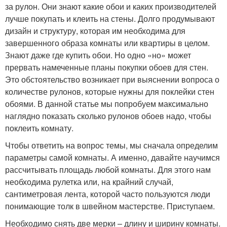
за рулон. Они знают какие обои и каких производителей
лучше покупать и клеить на стены. Долго продумывают
дизайн и структуру, которая им необходима для
завершенного образа комнаты или квартиры в целом.
Знают даже где купить обои. Но одно «но» может
прервать намеченные планы покупки обоев для стен.
Это обстоятельство возникает при выяснении вопроса о
количестве рулонов, которые нужны для поклейки стен
обоями. В данной статье мы попробуем максимально
наглядно показать сколько рулонов обоев надо, чтобы
поклеить комнату.
Чтобы ответить на вопрос темы, мы сначала определим
параметры самой комнаты. А именно, давайте научимся
рассчитывать площадь любой комнаты. Для этого нам
необходима рулетка или, на крайний случай,
сантиметровая лента, которой часто пользуются люди
понимающие толк в швейном мастерстве. Приступаем.
Необходимо снять две мерки – длину и ширину комнаты.