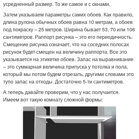
усредненный размер. То же самое и с окнами.
Затем указываем параметры самих обоев. Как правило,
длина рулона обычных обоев равна 10 метрам, а обоев
под покраску – 25 метров. Ширина бывает 53, 70 или 106
сантиметров. Раппорт рисунка – это его периодичность.
Смещение рисунка означает, что на соседних полосах
рисунок будет смещен на величину раппорта. Все это
указывается на этикетке обоев. Запас на выравнивание
– это суммарная величина припуска у потолка и пола,
который мы потом будем отрезать, другими словами это
тупо запас на отходы. Достаточно 5-ти сантиметров.
А теперь давайте проверим, что у нас получается.
Имеем вот такую комнату сложной формы: