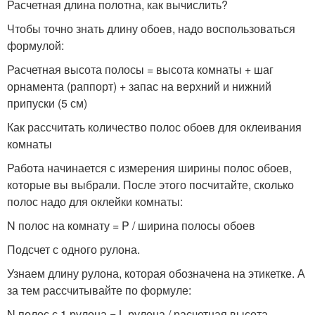
Расчетная длина полотна, как вычислить?
Чтобы точно знать длину обоев, надо воспользоваться
формулой:
Расчетная высота полосы = высота комнаты + шаг
орнамента (раппорт) + запас на верхний и нижний
припуски (5 см)
Как рассчитать количество полос обоев для оклеивания
комнаты
Работа начинается с измерения ширины полос обоев,
которые вы выбрали. После этого посчитайте, сколько
полос надо для оклейки комнаты:
N полос на комнату = P / ширина полосы обоев
Подсчет с одного рулона.
Узнаем длину рулона, которая обозначена на этикетке. А
за тем рассчитывайте по формуле:
N полос с 1 рулона = L рулона / расчетная высота