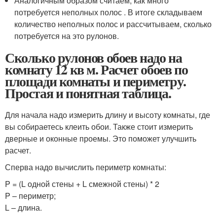
Аналогичным образом считаем, как много
потребуется неполных полос . В итоге складываем
количество неполных полос и рассчитываем, сколько
потребуется на это рулонов.
Сколько рулонов обоев надо на
комнату 12 кв м. Расчет обоев по
площади комнаты и периметру.
Простая и понятная таблица.
Для начала надо измерить длину и высоту комнаты, где
вы собираетесь клеить обои. Также стоит измерить
дверные и оконные проемы. Это поможет улучшить
расчет.
Сперва надо вычислить периметр комнаты:
P = (L одной стены + L смежной стены) * 2
P – периметр;
L – длина.