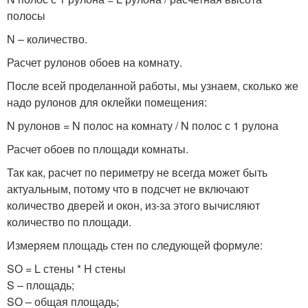
полосы
N – количество.
Расчет рулонов обоев на комнату.
После всей проделанной работы, мы узнаем, сколько же
надо рулонов для оклейки помещения:
N рулонов = N полос на комнату / N полос с 1 рулона
Расчет обоев по площади комнаты.
Так как, расчет по периметру не всегда может быть
актуальным, потому что в подсчет не включают
количество дверей и окон, из-за этого вычисляют
количество по площади.
Измеряем площадь стен по следующей формуле:
SО = L стены * H стены
S – площадь;
SО – общая площадь;