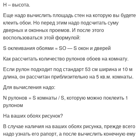
H – высота.
Еще надо вычислить площадь стен на которую вы будете
клеить обои. Но перед этим надо подсчитать суму
дверных и оконных проемов. И после этого
воспользоваться этой формулой:
S оклеивания обоями = SО — S окон и дверей
Как рассчитать количество рулонов обоев на комнату.
Если рулон подходит под стандарт 53 см ширина и 10 м
длина, он рассчитан приблизительно на 5 кв.м. комнаты.
Для вычисления надо:
N рулонов = S комнаты / S, которую можно поклеить 1
рулоном
На ваших обоях рисунок?
В случае наличия на ваших обоях рисунка, прежде всего
надо узнать его рапорт, а после вычислить конечную ему