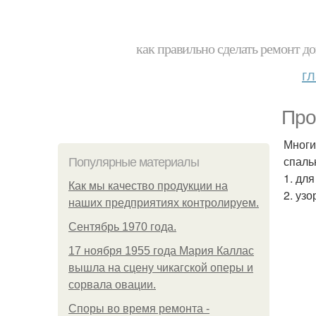
как правильно сделать ремонт до
г
Про
Многи
спаль
Популярные материалы
1. дл
Как мы качество продукции на
2. уз
наших предприятиях контролируем.
Сентябрь 1970 года.
17 ноября 1955 года Мария Каллас
вышла на сцену чикагской оперы и
сорвала овации.
Споры во время ремонта -