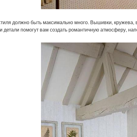
кстиля должно быть максимально много. Вышивки, кружева, 
ти детали помогут вам создать романтичную атмосферу, н