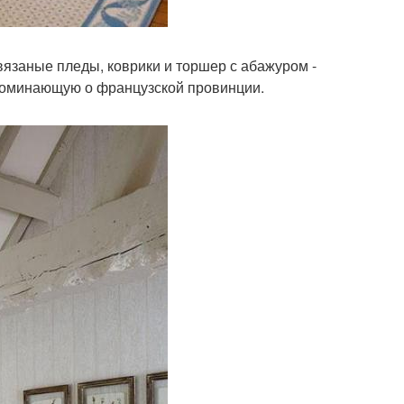
вязаные пледы, коврики и торшер с абажуром -
апоминающую о французской провинции.