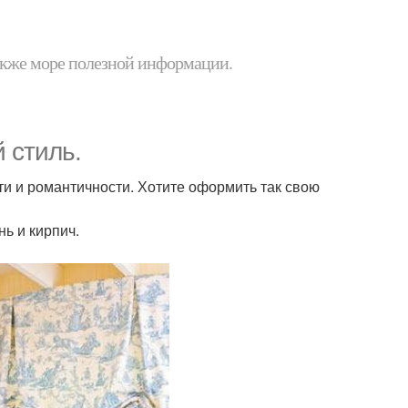
 также море полезной информации.
 стиль.
сти и романтичности. Хотите оформить так свою
ь и кирпич.