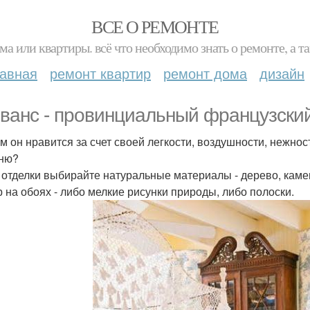
ВСЕ О РЕМОНТЕ
ма или квартиры. всё что необходимо знать о ремонте, а
лавная
ремонт квартир
ремонт дома
дизайн
ванс - провинциальный французский
м он нравится за счет своей легкости, воздушности, нежно
ню?
я отделки выбирайте натуральные материалы - дерево, камен
ор на обоях - либо мелкие рисунки природы, либо полоски.