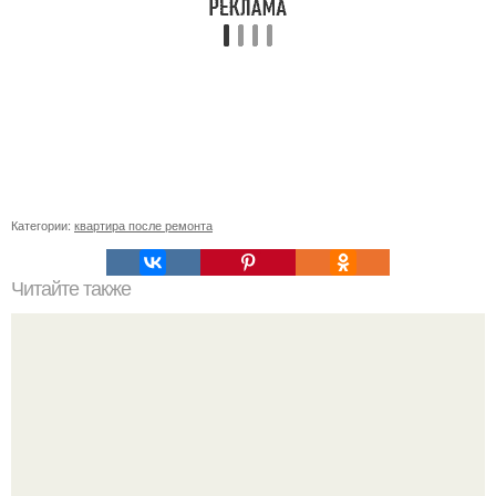
Категории:
квартира после ремонта
Читайте также
Какие комнатные цветы стоит заводить дома?