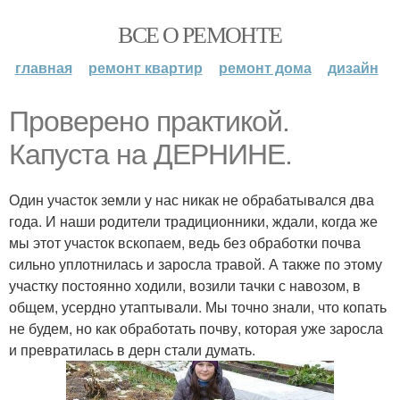
ВСЕ О РЕМОНТЕ
главная
ремонт квартир
ремонт дома
дизайн
Проверено практикой.
Капуста на ДЕРНИНЕ.
Один участок земли у нас никак не обрабатывался два
года. И наши родители традиционники, ждали, когда же
мы этот участок вскопаем, ведь без обработки почва
сильно уплотнилась и заросла травой. А также по этому
участку постоянно ходили, возили тачки с навозом, в
общем, усердно утаптывали. Мы точно знали, что копать
не будем, но как обработать почву, которая уже заросла
и превратилась в дерн стали думать.