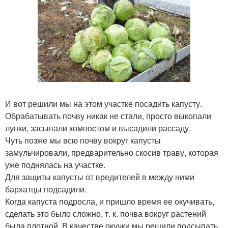
И вот решили мы на этом участке посадить капусту.
Обрабатывать почву никак не стали, просто выкопали
лунки, засыпали компостом и высадили рассаду.
Чуть позже мы всю почву вокруг капусты
замульчировали, предварительно скосив траву, которая
уже поднялась на участке.
Для защиты капусты от вредителей в между ними
бархатцы подсадили.
Когда капуста подросла, и пришло время ее окучивать,
сделать это было сложно, т. к. почва вокруг растений
была плотной. В качестве окучки мы решили подсыпать