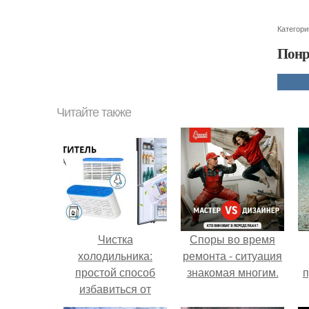
Категори
Понр
Читайте также
Чистка
Споры во время
холодильника:
ремонта - ситуация
простой способ
знакомая многим.
п
избавиться от
неприятного запаха