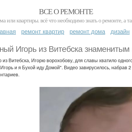
ВСЕ О РЕМОНТЕ
ма или квартиры. всё что необходимо знать о ремонте, а
лавная
ремонт квартир
ремонт дома
дизайн
ный Игорь из Витебска знаменитым 
 из Витебска, Игорю ворохобову, для славы хватило одного
 Игорь и я Бухой иду Домой". Видео завирусилось, набрав
нтариев.