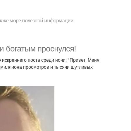
 также море полезной информации.
и богатым проснулся!
 искреннего поста среди ночи: "Привет, Меня
 2 миллиона просмотров и тысячи шутливых