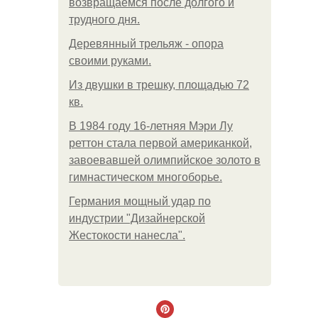
возвращаемся после долгого и
трудного дня.
Деревянный трельяж - опора
своими руками.
Из двушки в трешку, площадью 72
кв.
В 1984 году 16-летняя Мэри Лу
реттон стала первой американкой,
завоевавшей олимпийское золото в
гимнастическом многоборье.
Германия мощный удар по
индустрии "Дизайнерской
Жестокости нанесла".