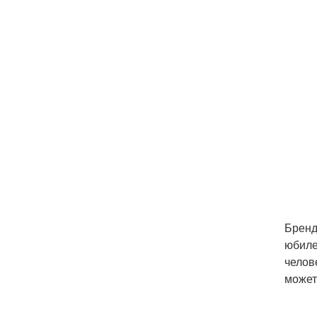
Бренд
юбиле
челов
может