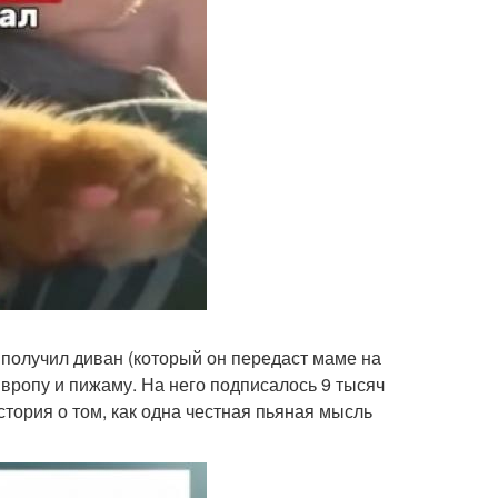
 получил диван (который он передаст маме на
вропу и пижаму. На него подписалось 9 тысяч
стория о том, как одна честная пьяная мысль