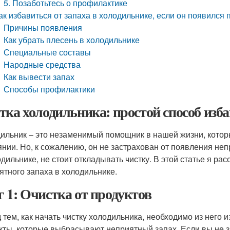
5. Позаботьтесь о профилактике
ак избавиться от запаха в холодильнике, если он появился
Причины появления
Как убрать плесень в холодильнике
Специальные составы
Народные средства
Как вывести запах
Способы профилактики
тка холодильника: простой способ изба
ильник – это незаменимый помощник в нашей жизни, котор
янии. Но, к сожалению, он не застрахован от появления неп
одильнике, не стоит откладывать чистку. В этой статье я рас
ятного запаха в холодильнике.
 1: Очистка от продуктов
 тем, как начать чистку холодильника, необходимо из него 
кты, которые выбрасывают неприятный запах. Если вы не зн