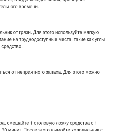
тельного времени.
льник от грязи. Для этого используйте мягкую
мание на труднодоступные места, такие как углы
 средство.
ться от неприятного запаха. Для этого можно
ора, смешайте 1 столовую ложку средства с 1
а 30 минут. После этого вымойте холодильник с