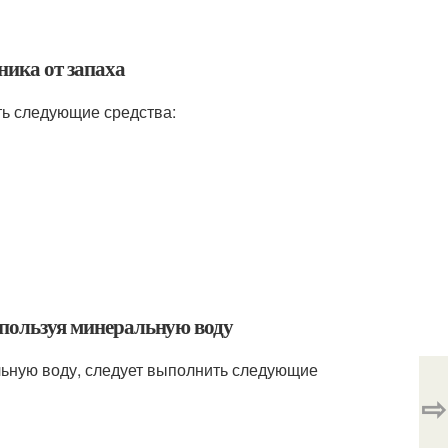
ника от запаха
ть следующие средства:
используя минеральную воду
альную воду, следует выполнить следующие
⇨