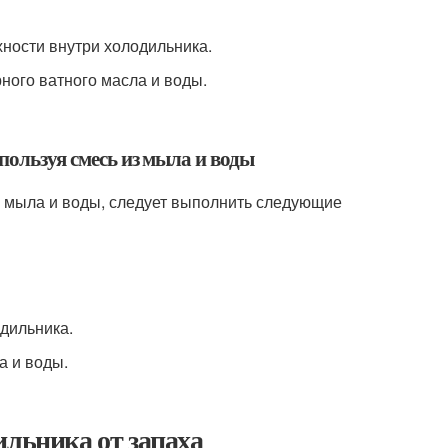
хности внутри холодильника.
ного ватного масла и воды.
пользуя смесь из мыла и воды
из мыла и воды, следует выполнить следующие
одильника.
а и воды.
ильника от запаха