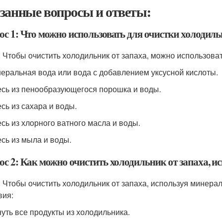
занные вопросы и ответы:
ос 1: Что можно использовать для очистки холодиль
: Чтобы очистить холодильник от запаха, можно использова
неральная вода или вода с добавлением уксусной кислоты.
есь из пенообразующегося порошка и воды.
есь из сахара и воды.
есь из хлорного ватного масла и воды.
есь из мыла и воды.
ос 2: Как можно очистить холодильник от запаха, 
: Чтобы очистить холодильник от запаха, используя минер
вия:
нуть все продукты из холодильника.