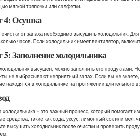
ью мягкой тряпочки или салфетки.
 4: Осушка
 очистки от запаха необходимо высушить холодильник. Для 
сколько часов. Если холодильник имеет вентилятор, включит
 5: Заполнение холодильника
 холодильник высушен, можно заполнить его продуктами. Но 
кты не выбрасывают неприятный запах. Если вы не знаете, 
ые находятся в холодильнике на протяжении длительного в
од
а холодильника – это важный процесс, который помогает из
ые средства, такие как сода, уксус, лимонный сок или мел, 
ьте высушить холодильник после очистки и проверить проду
ем.