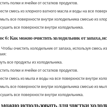
стить полки и ячейки от остатков продуктов.
нести смесь из хлорного ватного масла и воды на все повер
омыть все поверхности внутри холодильника смесью из хлор
осушить все поверхности внутри холодильника.
с 6: Как можно очистить холодильник от запаха, ис
: Чтобы очистить холодильник от запаха, используя смесь 
вия:
нуть все продукты из холодильника.
стить полки и ячейки от остатков продуктов.
нести смесь из мыла и воды на все поверхности внутри хол
омыть все поверхности внутри холодильника смесью из мыл
осушить все поверхности внутри холодильника.
 можно использовать для чистки холод