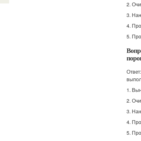
2. Очи
3. На
4. Пр
5. Пр
Вопр
поро
Ответ
выпол
1. Вы
2. Очи
3. На
4. Пр
5. Пр