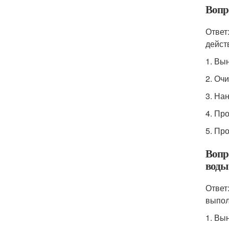
Вопро
Ответ
дейст
1. Вы
2. Очи
3. На
4. Пр
5. Пр
Вопро
воды
Ответ
выпол
1. Вы