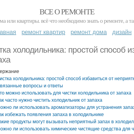
ВСЕ О РЕМОНТЕ
ма или квартиры. всё что необходимо знать о ремонте, а
лавная
ремонт квартир
ремонт дома
дизайн
тка холодильника: простой способ и
аха
ержание
истка холодильника: простой способ избавиться от неприят
вязанные вопросы и ответы
то можно использовать для чистки холодильника от запаха
ак часто нужно чистить холодильник от запаха
ожно ли использовать ароматизаторы для устранения запа
ак избежать появления запаха в холодильнике
акие продукты могут вызывать неприятный запах в холоди
ожно ли использовать химические чистящие средства для 