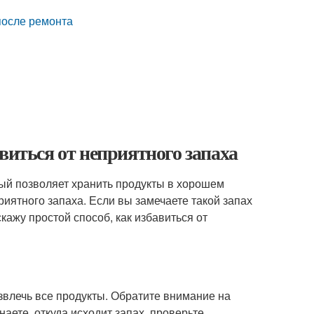
 после ремонта
виться от неприятного запаха
ый позволяет хранить продукты в хорошем
риятного запаха. Если вы замечаете такой запах
скажу простой способ, как избавиться от
извлечь все продукты. Обратите внимание на
аете, откуда исходит запах, проверьте