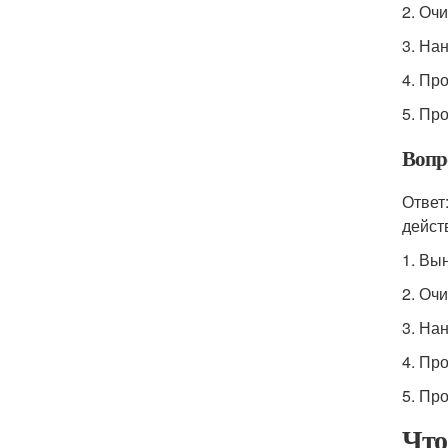
2. Очи
3. На
4. Пр
5. Пр
Вопро
Ответ
дейст
1. Вы
2. Очи
3. На
4. Пр
5. Пр
Что