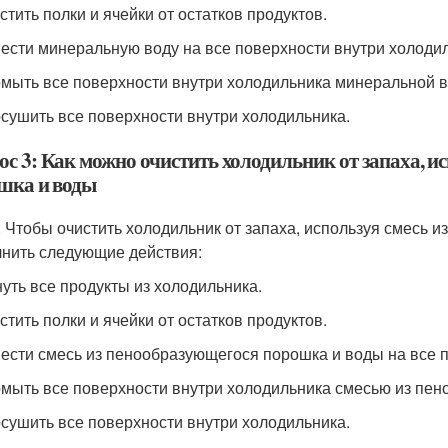
стить полки и ячейки от остатков продуктов.
нести минеральную воду на все поверхности внутри холоди
омыть все поверхности внутри холодильника минеральной в
осушить все поверхности внутри холодильника.
ос 3: Как можно очистить холодильник от запаха, и
шка и воды
: Чтобы очистить холодильник от запаха, используя смесь 
нить следующие действия:
нуть все продукты из холодильника.
стить полки и ячейки от остатков продуктов.
нести смесь из пенообразующегося порошка и воды на все 
омыть все поверхности внутри холодильника смесью из пе
осушить все поверхности внутри холодильника.