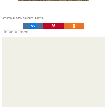
.
Категории:
виды ремонта квартир
Читайте также
Примыкание двух крыш.