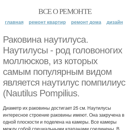
ВСЕ О РЕМОНТЕ
главная
ремонт квартир
ремонт дома
дизайн
Раковина наутилуса.
Наутилусы - род головоногих
моллюсков, из которых
самым популярным видом
является наутилус помпилиус
(Nautilus Pompilius.
Диаметр их раковины достигает 25 см. Наутилусы
интересное строение раковины имеют. Она закручена в
одной плоскости и поделена на камеры. Все камеры
между собой специальными клапанами соединены. В