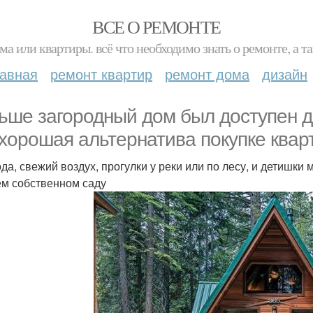
ВСЕ О РЕМОНТЕ
ма или квартиры. всё что необходимо знать о ремонте, а
лавная
ремонт квартир
ремонт дома
дизайн
ьше загородный дом был доступен д
 хорошая альтернатива покупке квар
да, свежий воздух, прогулки у реки или по лесу, и детишки 
ём собственном саду