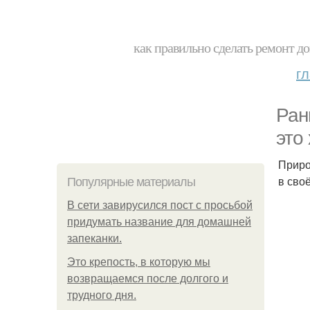
как правильно сделать ремонт до
г
Ран
это
Приро
в сво
Популярные материалы
В сети завирусился пост с просьбой
придумать название для домашней
запеканки.
Это крепость, в которую мы
возвращаемся после долгого и
трудного дня.