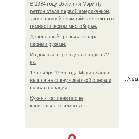
В 1984 году 16-летняя Мэри Лу
реттон стала первой американкой,
завоевавшей олимпийское золото в
гимнастическом многоборье.
Деревянный трельяж - опора
своими руками.
Из двушки в трешку, площадью 72
кв.
17 ноября 1955 года Мария Каллас
. А в
вышла на сцену чикагской оперы и
сорвала овации.
Кухня - гостиная после
капитального ремонта.