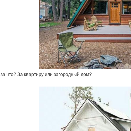
ы за что? За квартиру или загородный дом?