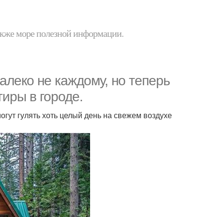
 также море полезной информации.
алеко не каждому, но теперь
тиры в городе.
могут гулять хоть целый день на свежем воздухе