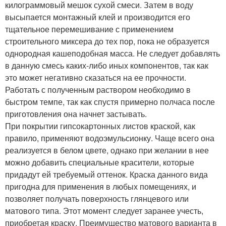
килограммовый мешок сухой смеси. Затем в воду
высыпается монтажный клей и производится его
тщательное перемешивание с применением
строительного миксера до тех пор, пока не образуется
однородная кашеподобная масса. Не следует добавлять
в данную смесь каких-либо иных компонентов, так как
это может негативно сказаться на ее прочности.
Работать с полученным раствором необходимо в
быстром темпе, так как спустя примерно полчаса после
приготовления она начнет застывать.
При покрытии гипсокартонных листов краской, как
правило, применяют водоэмульсионку. Чаще всего она
реализуется в белом цвете, однако при желании в нее
можно добавить специальные красители, которые
придадут ей требуемый оттенок. Краска данного вида
пригодна для применения в любых помещениях, и
позволяет получать поверхность глянцевого или
матового типа. Этот момент следует заранее учесть,
приобретая краску. Преимущество матового варианта в