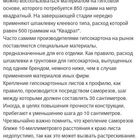
можно воспользоваться материалом на гипсовой
основе, которого потребуется 850 грамм на метр
квадратный. На завершающей стадии нередко
применяют шпаклевку клеевого типа, расход которой
равен 500 граммам на "Квадрат".
Часто самими производителями гипсокартона на рынок
поставляются специальные материалы,
предназначенные для его отделки. Как правило, расход
шпаклевки и грунтовки для гипсокартона, выпущенных
под одним брендом, немного ниже, чем в случае
применения материалов иных фирм.
Крепление гипсокартонных листов к профилю, как
правило, производится посредством саморезов, шаг
между которыми должен составлять 30 сантиметров.
Иногда, в целях повышения прочности конструкции,
прибегают к уменьшению шага до 10 сантиметров.
Чрезвычайно важно помнить, что крепление саморезов
ближе 10-миллиметровго расстояния к краю листа
недопустимо, так как это может вызвать растрескивание.