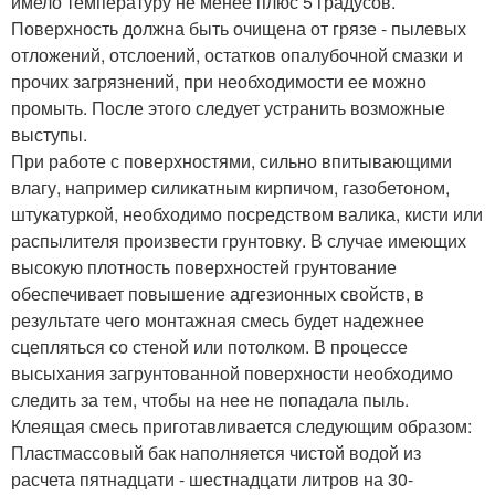
имело температуру не менее плюс 5 градусов.
Поверхность должна быть очищена от грязе - пылевых
отложений, отслоений, остатков опалубочной смазки и
прочих загрязнений, при необходимости ее можно
промыть. После этого следует устранить возможные
выступы.
При работе с поверхностями, сильно впитывающими
влагу, например силикатным кирпичом, газобетоном,
штукатуркой, необходимо посредством валика, кисти или
распылителя произвести грунтовку. В случае имеющих
высокую плотность поверхностей грунтование
обеспечивает повышение адгезионных свойств, в
результате чего монтажная смесь будет надежнее
сцепляться со стеной или потолком. В процессе
высыхания загрунтованной поверхности необходимо
следить за тем, чтобы на нее не попадала пыль.
Клеящая смесь приготавливается следующим образом:
Пластмассовый бак наполняется чистой водой из
расчета пятнадцати - шестнадцати литров на 30-