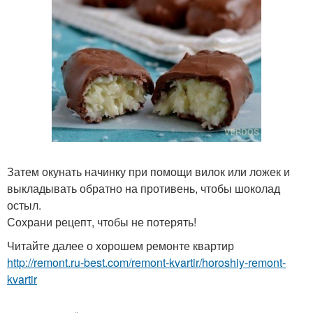
Затем окунать начинку при помощи вилок или ложек и
выкладывать обратно на противень, чтобы шоколад
остыл.
Сохрани рецепт, чтобы не потерять!
Читайте далее о хорошем ремонте квартир
http://remont.ru-best.com/remont-kvartir/horoshiy-remont-
kvartir