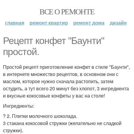
ВСЕ О РЕМОНТЕ
главная
ремонт квартир
ремонт дома
дизайн
Рецепт конфет "Баунти"
простой.
Простой рецепт приготовление конфет в стиле "Баунти",
в интернете множество рецептов, в основном они с
маслом, которое нужно сначала растопить, затем
остудить, а тут всего 20 минут без хлопот, 3 ингредиента
и вкусные кокосовые конфеты у вас на столе!
Ингредиенты:
? 2. Плитки молочного шоколада.
3 стакана кокосовой стружки (желательно не сладкой
стружки).