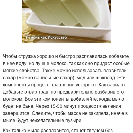
Чтобы стружка хорошо и быстро расплавилась добавьте
в нее воду, но лучше молоко, так как оно придаст особые
мягкие свойства. Также можно использовать плавители:
сахар (можно ванильные сахар), мёд или шоколад. Эти
компоненты процесс плавления ускоряют. Как вариант,
добавьте отвар трав, но предварительно разбавив его
молоком. Все эти компоненты добавляйте, когда мыло
будет на бане. Через 15-30 минут процесс плавления
завершится. Следите, чтобы масса не закипела, иначе в
мыле будут нежелательные пузыри.
Как только мыло расплавится, станет тягучем без