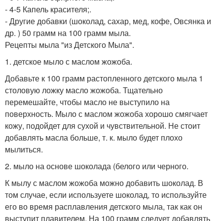
- 4-5 Капель красителя;.
- Другие добавки (шоколад, сахар, мед, кофе, Овсянка и
др. ) 50 грамм на 100 грамм мыла.
Рецепты мыла "из Детского Мыла".
1. детское мыло с маслом жожоба.
Добавьте к 100 грамм растопленного детского мыла 1
столовую ложку масло жожоба. Тщательно
перемешайте, чтобы масло не выступило на
поверхность. Мыло с маслом жожоба хорошо смягчает
кожу, подойдет для сухой и чувствительной. Не стоит
добавлять масла больше, т. к. мыло будет плохо
мылиться.
2. мыло на основе шоколада (белого или черного.
К мылу с маслом жожоба можно добавить шоколад. В
том случае, если используете шоколад, то используйте
его во время расплавления детского мыла, так как он
выступит плавителем. На 100 грамм следует добавлять