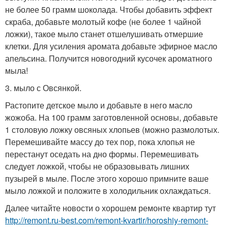
не более 50 грамм шоколада. Чтобы добавить эффект
скраба, добавьте молотый кофе (не более 1 чайной
ложки), такое мыло станет отшелушивать отмершие
клетки. Для усиления аромата добавьте эфирное масло
апельсина. Получится новогодний кусочек ароматного
мыла!
3. мыло с Овсянкой.
Растопите детское мыло и добавьте в него масло
жожоба. На 100 грамм заготовленной основы, добавьте
1 столовую ложку овсяных хлопьев (можно размолотых.
Перемешивайте массу до тех пор, пока хлопья не
перестанут оседать на дно формы. Перемешивать
следует ложкой, чтобы не образовывать лишних
пузырей в мыле. После этого хорошо примните ваше
мыло ложкой и положите в холодильник охлаждаться.
Далее читайте новости о хорошем ремонте квартир тут
http://remont.ru-best.com/remont-kvartir/horoshiy-remont-