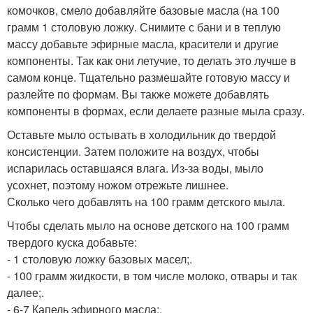
комочков, смело добавляйте базовые масла (на 100
грамм 1 столовую ложку. Снимите с бани и в теплую
массу добавьте эфирные масла, красители и другие
компоненты. Так как они летучие, то делать это лучше в
самом конце. Тщательно размешайте готовую массу и
разлейте по формам. Вы также можете добавлять
компоненты в формах, если делаете разные мыла сразу.
Оставьте мыло остывать в холодильник до твердой
консистенции. Затем положите на воздух, чтобы
испарилась оставшаяся влага. Из-за воды, мыло
усохнет, поэтому ножом отрежьте лишнее.
Сколько чего добавлять на 100 грамм детского мыла.
Чтобы сделать мыло на основе детского на 100 грамм
твердого куска добавьте:
- 1 столовую ложку базовых масел;.
- 100 грамм жидкости, в том числе молоко, отвары и так
далее;.
- 6-7 Капель эфирного масла;.