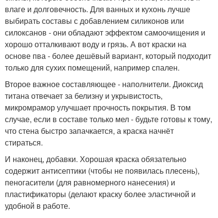
влаге и долговечность. Для ванных и кухонь лучше
выбирать составы с добавлением силиконов или
силоксанов - они обладают эффектом самоочищения и
хорошо отталкивают воду и грязь. А вот краски на
основе пва - более дешёвый вариант, который подходит
только для сухих помещений, например спален.
Второе важное составляющее - наполнители. Диоксид
титана отвечает за белизну и укрывистость,
микромрамор улучшает прочность покрытия. В том
случае, если в составе только мел - будьте готовы к тому,
что стена быстро запачкается, а краска начнёт
стираться.
И наконец, добавки. Хорошая краска обязательно
содержит антисептики (чтобы не появилась плесень),
пеногасители (для равномерного нанесения) и
пластификаторы (делают краску более эластичной и
удобной в работе.